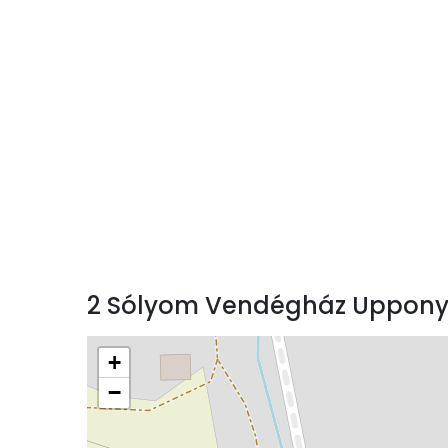
2 Sólyom Vendégház Uppony
+
−