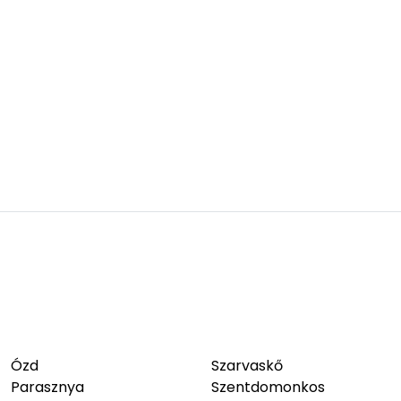
Ózd
Szarvaskő
Parasznya
Szentdomonkos