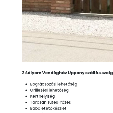
2 Sólyom Vendégház Uppony szállás szolg
Bográcsozási lehetőség
Grillezési lehetőség
Kerthelyiség
Tárcsán sütés-főzés
Baba etetőkészlet