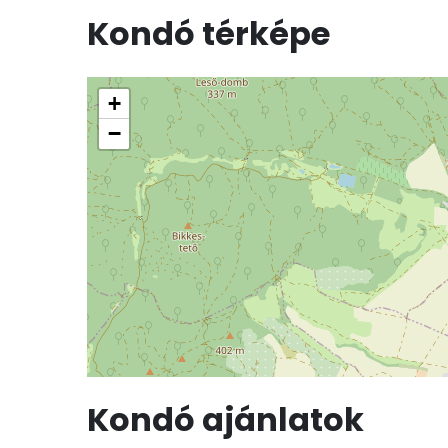
Kondó térképe
+
−
Kondó ajánlatok