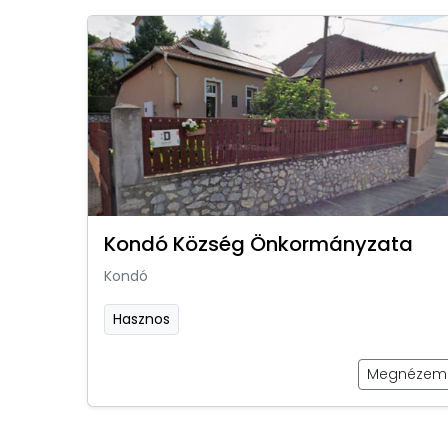
Kondó Község Önkormányzata
Kondó
Hasznos
Megnézem