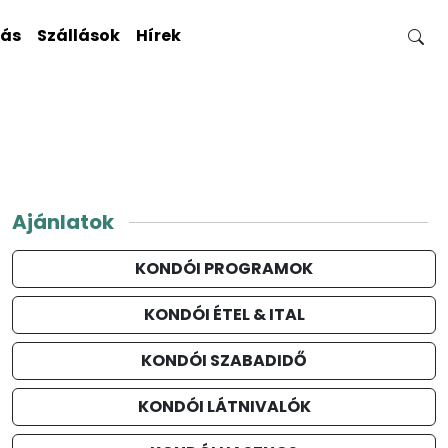
gás
Szállások
Hírek
Ajánlatok
KONDÓI PROGRAMOK
KONDÓI ÉTEL & ITAL
KONDÓI SZABADIDŐ
KONDÓI LÁTNIVALÓK