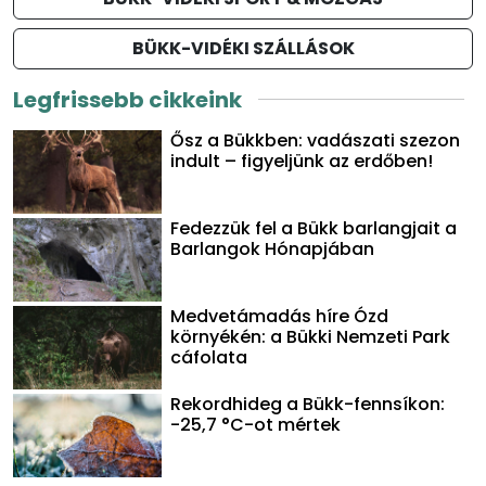
BÜKK-VIDÉKI SZÁLLÁSOK
Legfrissebb cikkeink
Ősz a Bükkben: vadászati szezon
indult – figyeljünk az erdőben!
Fedezzük fel a Bükk barlangjait a
Barlangok Hónapjában
Medvetámadás híre Ózd
környékén: a Bükki Nemzeti Park
cáfolata
Rekordhideg a Bükk-fennsíkon:
-25,7 °C-ot mértek