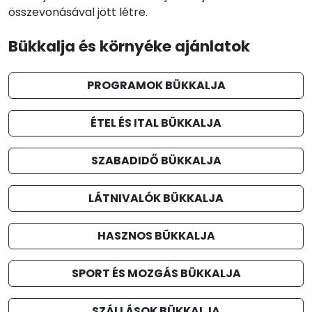
összevonásával jött létre.
Bükkalja és környéke ajánlatok
PROGRAMOK BÜKKALJA
ÉTEL ÉS ITAL BÜKKALJA
SZABADIDŐ BÜKKALJA
LÁTNIVALÓK BÜKKALJA
HASZNOS BÜKKALJA
SPORT ÉS MOZGÁS BÜKKALJA
SZÁLLÁSOK BÜKKALJA