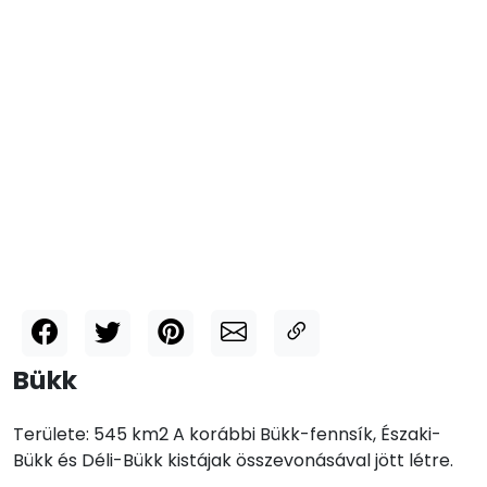
Bükk
Területe: 545 km2 A korábbi Bükk-fennsík, Északi-
Bükk és Déli-Bükk kistájak összevonásával jött létre.