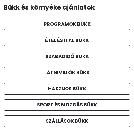
Bükk és környéke ajánlatok
PROGRAMOK BÜKK
ÉTEL ÉS ITAL BÜKK
SZABADIDŐ BÜKK
LÁTNIVALÓK BÜKK
HASZNOS BÜKK
SPORT ÉS MOZGÁS BÜKK
SZÁLLÁSOK BÜKK