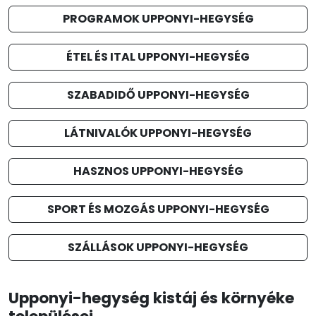
PROGRAMOK UPPONYI-HEGYSÉG
ÉTEL ÉS ITAL UPPONYI-HEGYSÉG
SZABADIDŐ UPPONYI-HEGYSÉG
LÁTNIVALÓK UPPONYI-HEGYSÉG
HASZNOS UPPONYI-HEGYSÉG
SPORT ÉS MOZGÁS UPPONYI-HEGYSÉG
SZÁLLÁSOK UPPONYI-HEGYSÉG
Upponyi-hegység kistáj és környéke