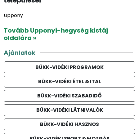
települései
Uppony
Tovább Upponyi-hegység kistáj
oldalára »
Ajánlatok
BÜKK-VIDÉKI PROGRAMOK
BÜKK-VIDÉKI ÉTEL & ITAL
BÜKK-VIDÉKI SZABADIDŐ
BÜKK-VIDÉKI LÁTNIVALÓK
BÜKK-VIDÉKI HASZNOS
BÜKK-VIDÉKI SPORT & MOZGÁS