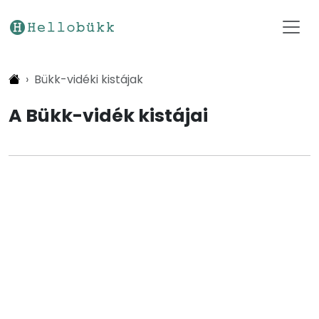
Bükk-vidéki kistájak
A Bükk-vidék kistájai