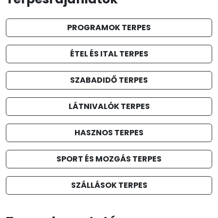
PROGRAMOK TERPES
ÉTEL ÉS ITAL TERPES
SZABADIDŐ TERPES
LÁTNIVALÓK TERPES
HASZNOS TERPES
SPORT ÉS MOZGÁS TERPES
SZÁLLÁSOK TERPES