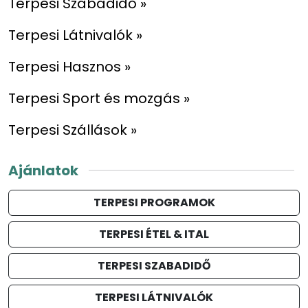
Terpesi Szabadidő »
Terpesi Látnivalók »
Terpesi Hasznos »
Terpesi Sport és mozgás »
Terpesi Szállások »
Ajánlatok
TERPESI PROGRAMOK
TERPESI ÉTEL & ITAL
TERPESI SZABADIDŐ
TERPESI LÁTNIVALÓK