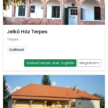
Jelkő Ház Terpes
Terpes
Szállások
Szabad helyek, árak, foglalás
Megnézem