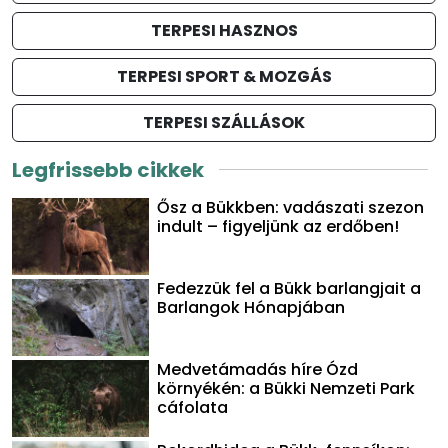
TERPESI HASZNOS
TERPESI SPORT & MOZGÁS
TERPESI SZÁLLÁSOK
Legfrissebb cikkek
Ősz a Bükkben: vadászati szezon
indult – figyeljünk az erdőben!
Fedezzük fel a Bükk barlangjait a
Barlangok Hónapjában
Medvetámadás híre Ózd
környékén: a Bükki Nemzeti Park
cáfolata