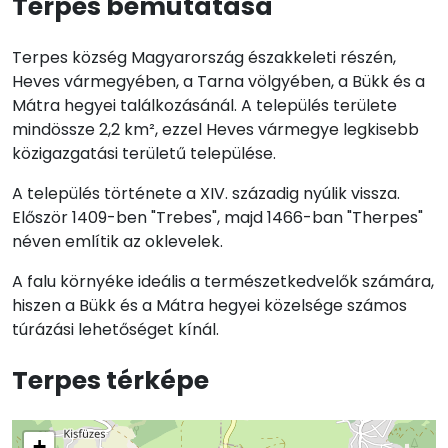
Terpes bemutatása
Terpes község Magyarország északkeleti részén,
Heves vármegyében, a Tarna völgyében, a Bükk és a
Mátra hegyei találkozásánál. A település területe
mindössze 2,2 km², ezzel Heves vármegye legkisebb
közigazgatási területű települése.
A település története a XIV. századig nyúlik vissza.
Először 1409-ben "Trebes", majd 1466-ban "Therpes"
néven említik az oklevelek.
A falu környéke ideális a természetkedvelők számára,
hiszen a Bükk és a Mátra hegyei közelsége számos
túrázási lehetőséget kínál.
Terpes térképe
+