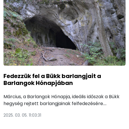
Fedezzük fel a Bükk barlangjait a
Barlangok Hónapjában
Március, a Barlangok Hónapja, ideális időszak a Bükk
hegység rejtett barlangjainak felfedezésére.…
2025. 03. 05. 11:03:31