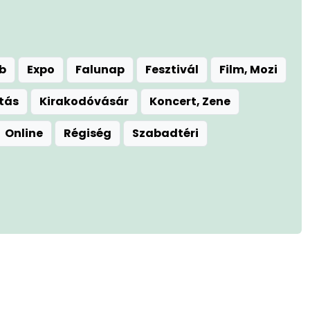
b
Expo
Falunap
Fesztivál
Film, Mozi
ítás
Kirakodóvásár
Koncert, Zene
Online
Régiség
Szabadtéri