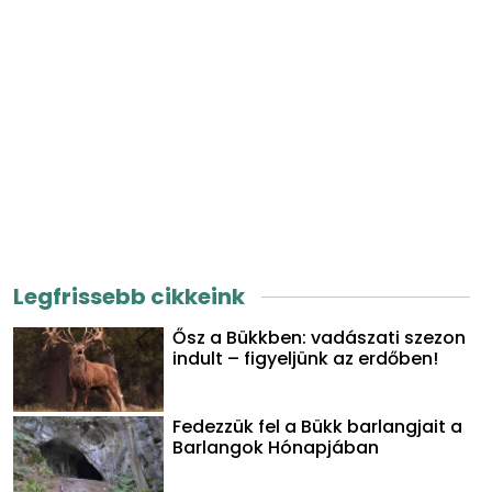
Legfrissebb cikkeink
Ősz a Bükkben: vadászati szezon
indult – figyeljünk az erdőben!
Fedezzük fel a Bükk barlangjait a
Barlangok Hónapjában