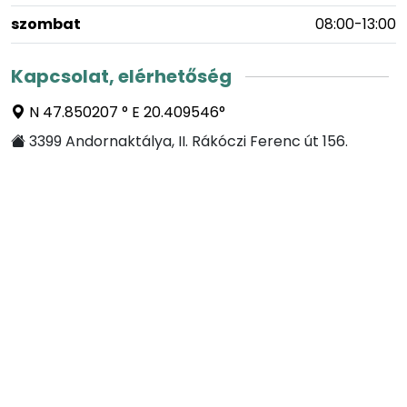
szombat
08:00-13:00
Kapcsolat, elérhetőség
N 47.850207 ° E 20.409546°
3399 Andornaktálya, II. Rákóczi Ferenc út 156.