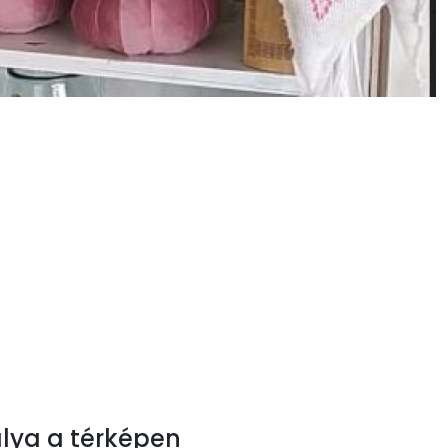
lya a térképen