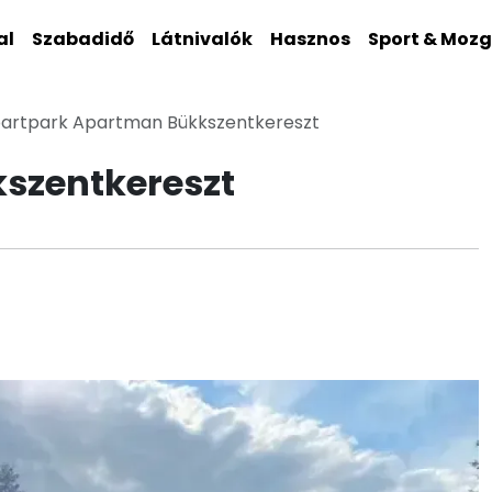
al
Szabadidő
Látnivalók
Hasznos
Sport & Moz
artpark Apartman Bükkszentkereszt
szentkereszt