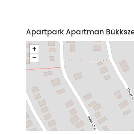
Apartpark Apartman Bükksze
+
−