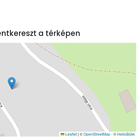
ntkereszt a térképen