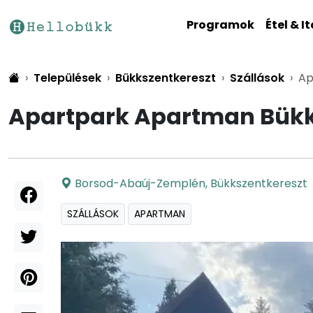
Programok
Étel & It
Települések
Bükkszentkereszt
Szállások
Ap
Apartpark Apartman Bükk
Borsod-Abaúj-Zemplén
,
Bükkszentkereszt
SZÁLLÁSOK
APARTMAN