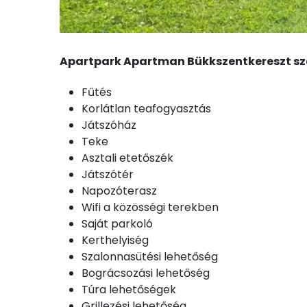
Apartpark Apartman Bükkszentkereszt szá
Fűtés
Korlátlan teafogyasztás
Játszóház
Teke
Asztali etetőszék