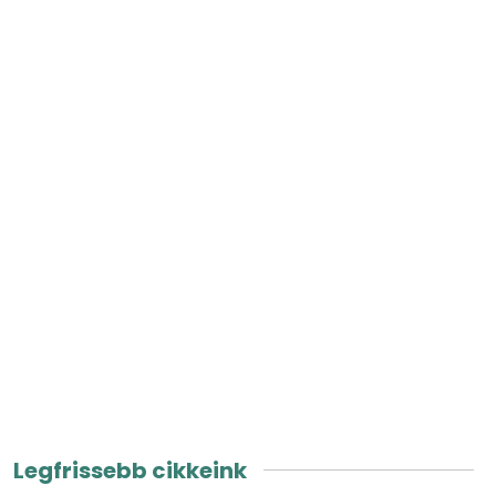
Legfrissebb cikkeink