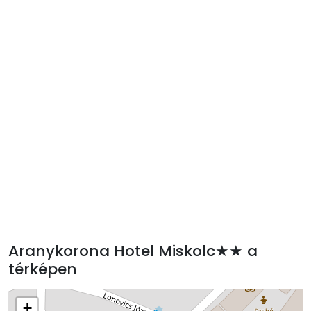
Aranykorona Hotel Miskolc★★ a
térképen
+