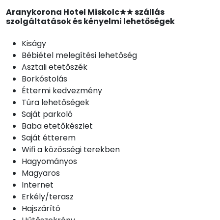
Aranykorona Hotel Miskolc★★ szállás
szolgáltatások és kényelmi lehetőségek
Kiságy
Bébiétel melegítési lehetőség
Asztali etetőszék
Borkóstolás
Éttermi kedvezmény
Túra lehetőségek
Saját parkoló
Baba etetőkészlet
Saját étterem
Wifi a közösségi terekben
Hagyományos
Magyaros
Internet
Erkély/terasz
Hajszárító