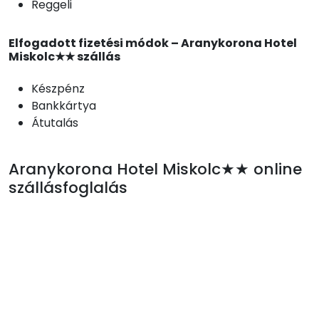
Reggeli
Elfogadott fizetési módok – Aranykorona Hotel
Miskolc★★ szállás
Készpénz
Bankkártya
Átutalás
Aranykorona Hotel Miskolc★★ online
szállásfoglalás