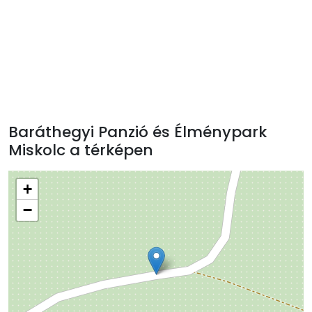
Baráthegyi Panzió és Élménypark
Miskolc a térképen
+
−