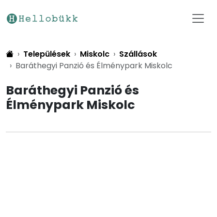
Települések
Miskolc
Szállások
Baráthegyi Panzió és Élménypark Miskolc
Baráthegyi Panzió és
Élménypark Miskolc