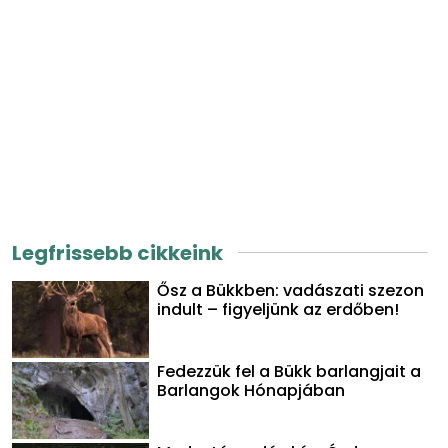
Legfrissebb cikkeink
Ősz a Bükkben: vadászati szezon
indult – figyeljünk az erdőben!
Fedezzük fel a Bükk barlangjait a
Barlangok Hónapjában