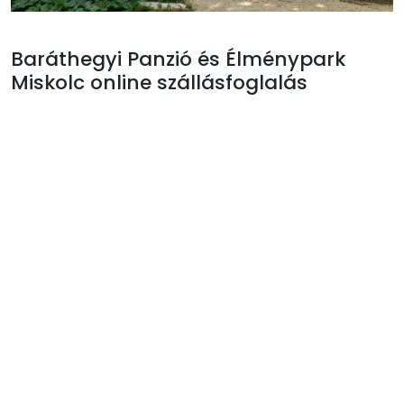
Baráthegyi Panzió és Élménypark
Miskolc online szállásfoglalás