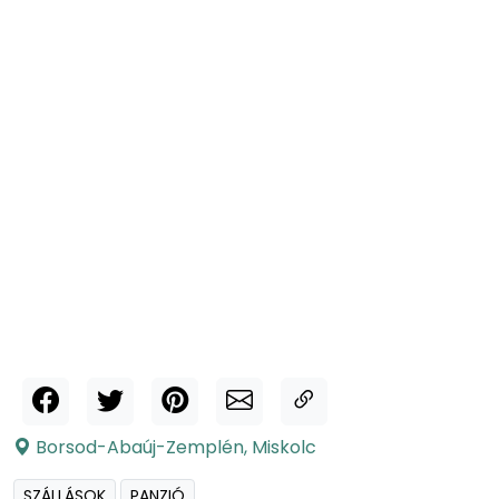
Borsod-Abaúj-Zemplén
,
Miskolc
SZÁLLÁSOK
PANZIÓ