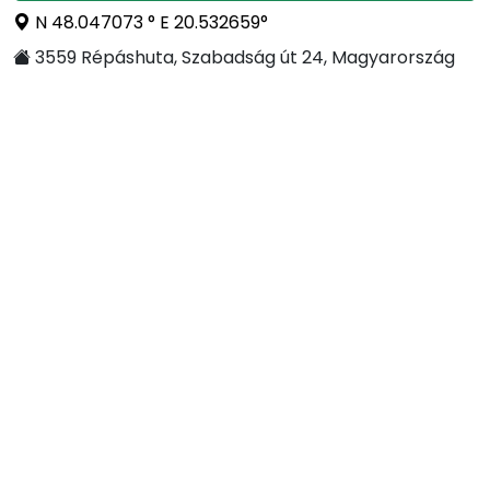
N 48.047073 ° E 20.532659°
3559 Répáshuta, Szabadság út 24, Magyarország