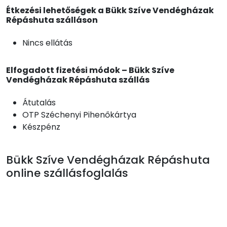
Étkezési lehetőségek a Bükk Szíve Vendégházak
Répáshuta szálláson
Nincs ellátás
Elfogadott fizetési módok – Bükk Szíve
Vendégházak Répáshuta szállás
Átutalás
OTP Széchenyi Pihenőkártya
Készpénz
Bükk Szíve Vendégházak Répáshuta
online szállásfoglalás