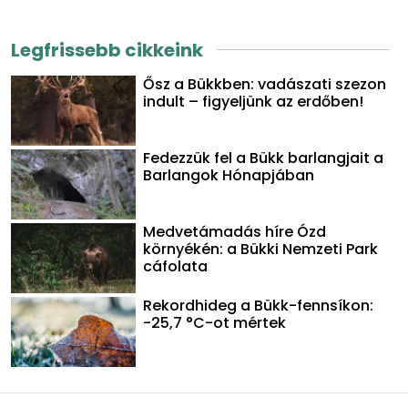
Legfrissebb cikkeink
Ősz a Bükkben: vadászati szezon
indult – figyeljünk az erdőben!
Fedezzük fel a Bükk barlangjait a
Barlangok Hónapjában
Medvetámadás híre Ózd
környékén: a Bükki Nemzeti Park
cáfolata
Rekordhideg a Bükk-fennsíkon:
-25,7 °C-ot mértek