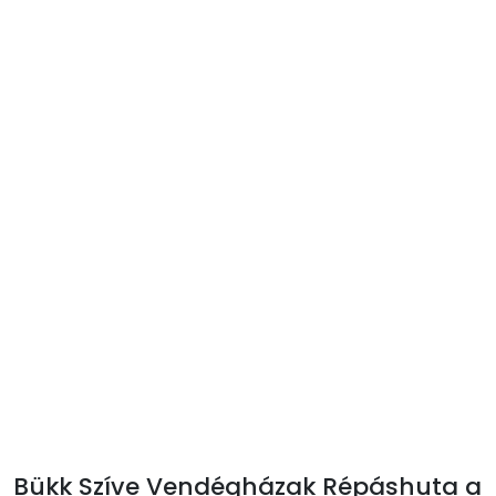
Bükk Szíve Vendégházak Répáshuta a