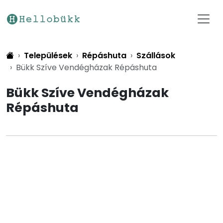
Települések
Répáshuta
Szállások
Bükk Szíve Vendégházak Répáshuta
Bükk Szíve Vendégházak
Répáshuta