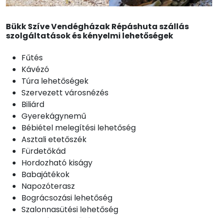
Bükk Szíve Vendégházak Répáshuta szállás
szolgáltatások és kényelmi lehetőségek
Fűtés
Kávézó
Túra lehetőségek
Szervezett városnézés
Biliárd
Gyerekágynemű
Bébiétel melegítési lehetőség
Asztali etetőszék
Fürdetőkád
Hordozható kiságy
Babajátékok
Napozóterasz
Bográcsozási lehetőség
Szalonnasütési lehetőség