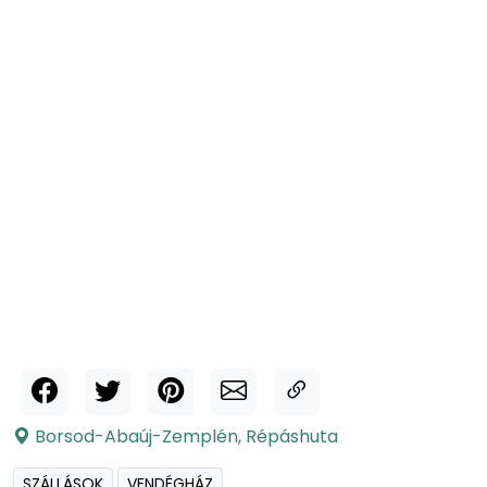
Borsod-Abaúj-Zemplén
,
Répáshuta
SZÁLLÁSOK
VENDÉGHÁZ