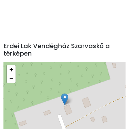
Erdei Lak Vendégház Szarvaskő a
térképen
+
−