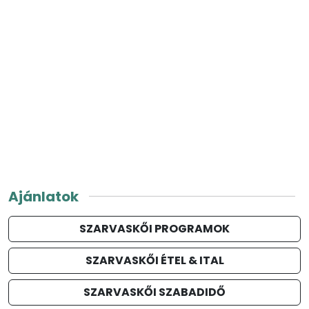
Ajánlatok
SZARVASKŐI PROGRAMOK
SZARVASKŐI ÉTEL & ITAL
SZARVASKŐI SZABADIDŐ