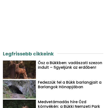
Legfrissebb cikkeink
Ősz a Bükkben: vadászati szezon
indult – figyeljünk az erdőben!
Fedezzük fel a Bükk barlangjait a
Barlangok Hónapjában
Medvetámadás híre Ózd
környékén: a Bükki Nemzeti Park