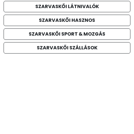
SZARVASKŐI LÁTNIVALÓK
SZARVASKŐI HASZNOS
SZARVASKŐI SPORT & MOZGÁS
SZARVASKŐI SZÁLLÁSOK