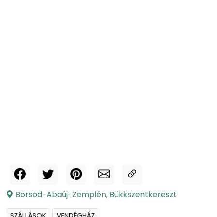
Borsod-Abaúj-Zemplén
,
Bükkszentkereszt
SZÁLLÁSOK
VENDÉGHÁZ