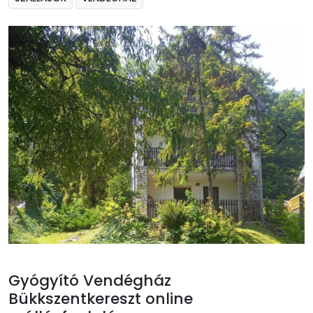
Gyógyító Vendégház
Bükkszentkereszt online