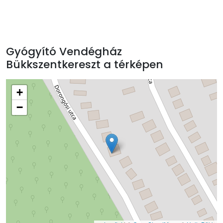
Gyógyító Vendégház
Bükkszentkereszt a térképen
+
−