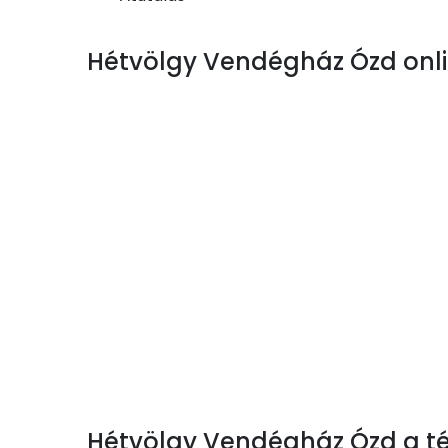
Hétvölgy Vendégház Ózd onli
Hétvölgy Vendégház Ózd a t