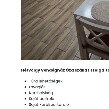
Hétvölgy Vendégház Ózd szállás szolgált
Túra lehetőségek
Lovaglás
Kerthelyiség
Saját parkoló
Saját kerékpártároló