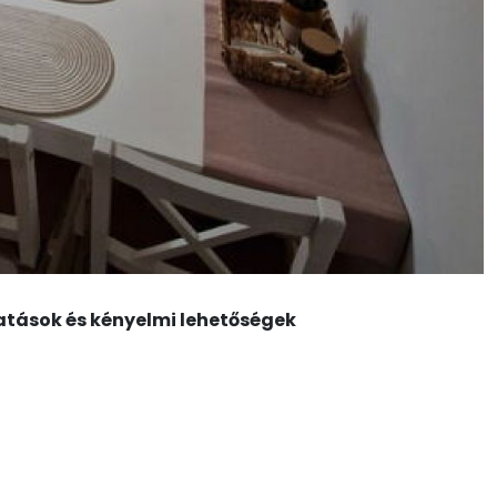
atások és kényelmi lehetőségek