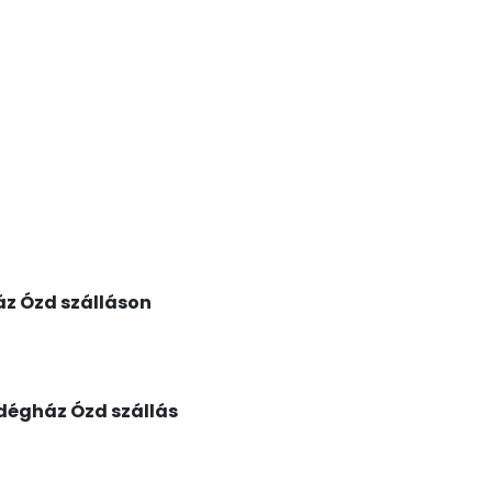
áz Ózd szálláson
dégház Ózd szállás