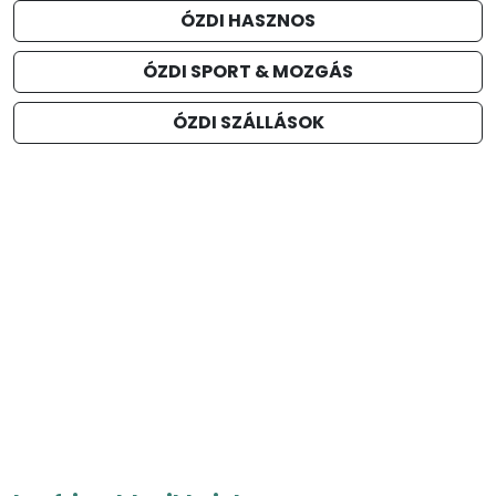
ÓZDI HASZNOS
ÓZDI SPORT & MOZGÁS
ÓZDI SZÁLLÁSOK