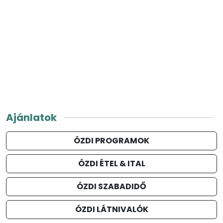
Ajánlatok
ÓZDI PROGRAMOK
ÓZDI ÉTEL & ITAL
ÓZDI SZABADIDŐ
ÓZDI LÁTNIVALÓK