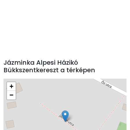
Jázminka Alpesi Házikó
Bükkszentkereszt a térképen
+
−