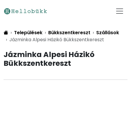
Települések
Bükkszentkereszt
Szállások
Jázminka Alpesi Házikó Bükkszentkereszt
Jázminka Alpesi Házikó
Bükkszentkereszt