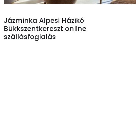
Jázminka Alpesi Házikó
Bükkszentkereszt online
szállásfoglalás