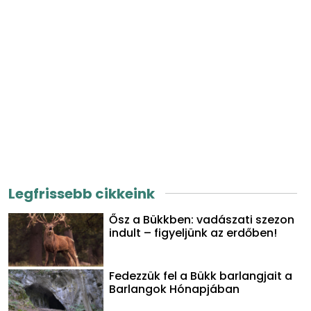
Legfrissebb cikkeink
Ősz a Bükkben: vadászati szezon
indult – figyeljünk az erdőben!
Fedezzük fel a Bükk barlangjait a
Barlangok Hónapjában