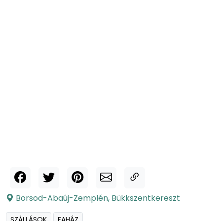
Borsod-Abaúj-Zemplén
,
Bükkszentkereszt
SZÁLLÁSOK
FAHÁZ