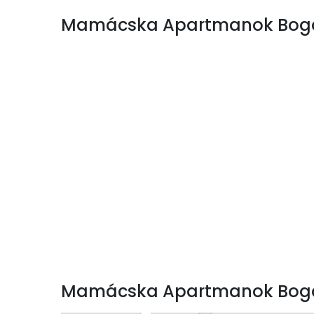
Mamácska Apartmanok Bogács
Mamácska Apartmanok Bogá