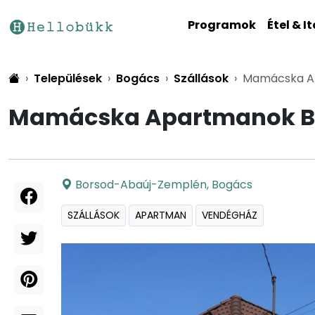
Programok
Étel & It
Települések
Bogács
Szállások
Mamácska A
Mamácska Apartmanok B
Borsod-Abaúj-Zemplén
,
Bogács
SZÁLLÁSOK
APARTMAN
VENDÉGHÁZ