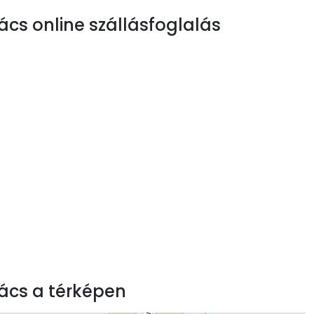
 online szállásfoglalás
cs a térképen