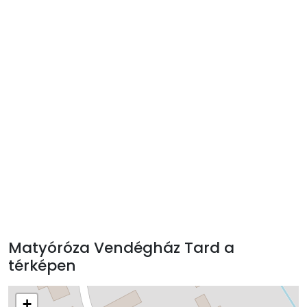
Matyóróza Vendégház Tard a
térképen
+