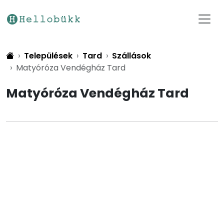
Települések
Tard
Szállások
Matyóróza Vendégház Tard
Matyóróza Vendégház Tard