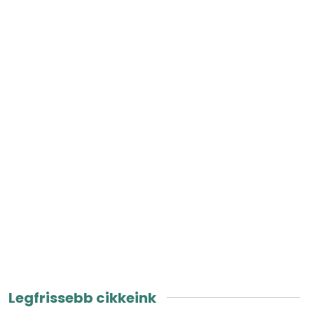
Legfrissebb cikkeink