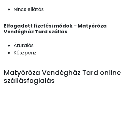
Nincs ellátás
Elfogadott fizetési módok – Matyóróza
Vendégház Tard szállás
Átutalás
Készpénz
Matyóróza Vendégház Tard online
szállásfoglalás