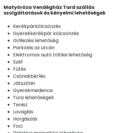
Matyóróza Vendégház Tard szállás
szolgáltatások és kényelmi lehetőségek
Kerékpárkölcsönzés
Gyerekkerékpár kölcsönzés
Grillezési lehetőség
Parkolás az utcán
Elektromos autó töltési lehetőség
Széf
Fűtés
Csónakbérlés
Játszótér
Gyerekmedence
Túra lehetőségek
Tenisz
Lovaglás
Horgászás
Foci