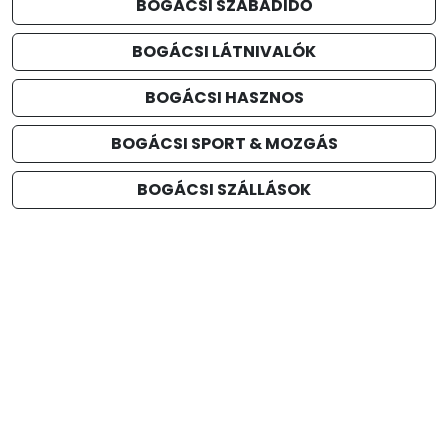
BOGÁCSI SZABADIDŐ
BOGÁCSI LÁTNIVALÓK
BOGÁCSI HASZNOS
BOGÁCSI SPORT & MOZGÁS
BOGÁCSI SZÁLLÁSOK