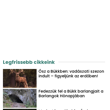
Legfrissebb cikkeink
Ősz a Bükkben: vadászati szezon
indult – figyeljünk az erdőben!
Fedezzük fel a Bükk barlangjait a
Barlangok Hónapjában