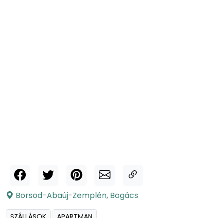
Borsod-Abaúj-Zemplén
,
Bogács
SZÁLLÁSOK
APARTMAN