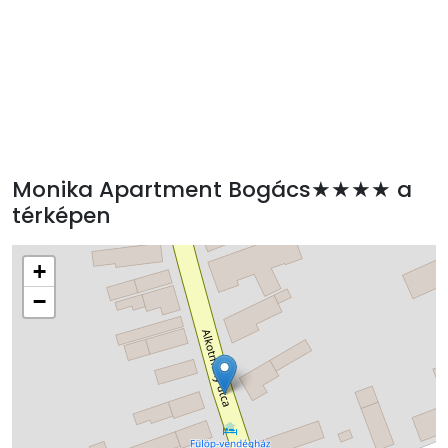
Monika Apartment Bogács★★★★ a
térképen
+
−