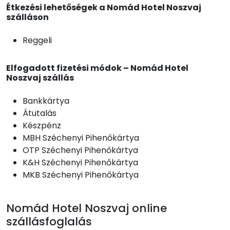
Étkezési lehetőségek a Nomád Hotel Noszvaj
szálláson
Reggeli
Elfogadott fizetési módok – Nomád Hotel
Noszvaj szállás
Bankkártya
Átutalás
Készpénz
MBH Széchenyi Pihenőkártya
OTP Széchenyi Pihenőkártya
K&H Széchenyi Pihenőkártya
MKB Széchenyi Pihenőkártya
Nomád Hotel Noszvaj online
szállásfoglalás