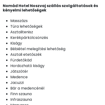
Nomád Hotel Noszvaj szállás szolgáltatások és
kényelmi lehetőségek
Masszázs
Túra lehetőségek
Asztalitenisz
Kerékpárkölcsönzés
Kiságy
Bébiétel melegítési lehetőség
Asztali etetőszék
Fürdetőkád
Hordozható kiságy
Játszótér
Medence
Jacuzzi
Bár a medencénél
Finn szauna
Infraszauna