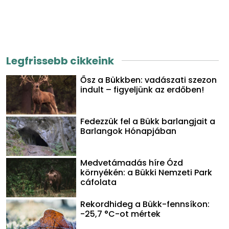
Legfrissebb cikkeink
Ősz a Bükkben: vadászati szezon
indult – figyeljünk az erdőben!
Fedezzük fel a Bükk barlangjait a
Barlangok Hónapjában
Medvetámadás híre Ózd
környékén: a Bükki Nemzeti Park
cáfolata
Rekordhideg a Bükk-fennsíkon:
-25,7 °C-ot mértek