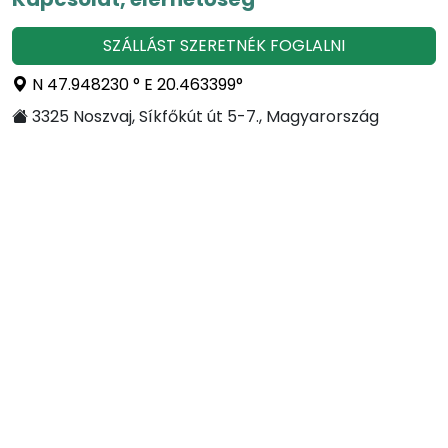
SZÁLLÁST SZERETNÉK FOGLALNI
N 47.948230 ° E 20.463399°
3325 Noszvaj, Síkfőkút út 5-7., Magyarország