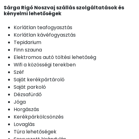
Sárga Rigó Noszvaj szállás szolgáltatások és
kényelmi lehetőségek
Korlátlan teafogyasztás
Korlátlan kávéfogyasztás
Tepidarium
Finn szauna
Elektromos autó töltési lehetőség
Wifi a közösségi terekben
Széf
Saját kerékpártároló
Saját parkoló
Dézsafürdő
Jóga
Horgászás
Kerékpárkölcsönzés
Lovaglás
Túra lehetőségek