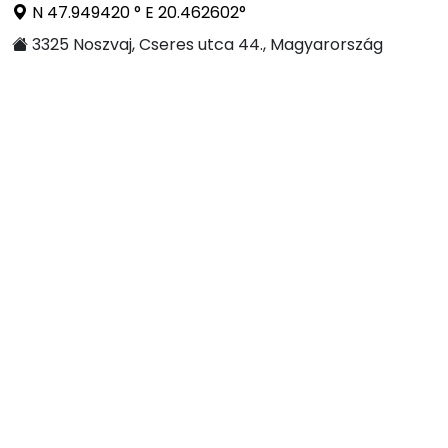
N 47.949420 ° E 20.462602°
3325 Noszvaj, Cseres utca 44., Magyarország