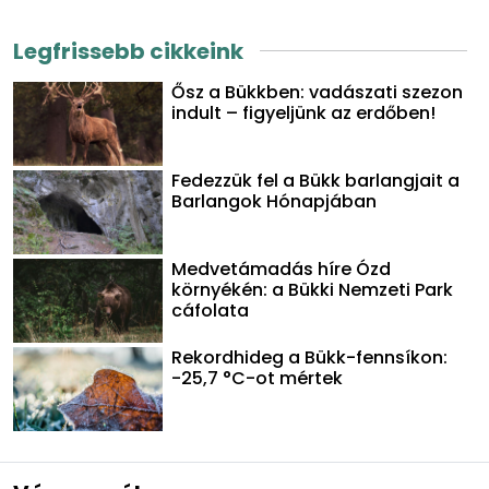
Legfrissebb cikkeink
Ősz a Bükkben: vadászati szezon
indult – figyeljünk az erdőben!
Fedezzük fel a Bükk barlangjait a
Barlangok Hónapjában
Medvetámadás híre Ózd
környékén: a Bükki Nemzeti Park
cáfolata
Rekordhideg a Bükk-fennsíkon:
-25,7 °C-ot mértek