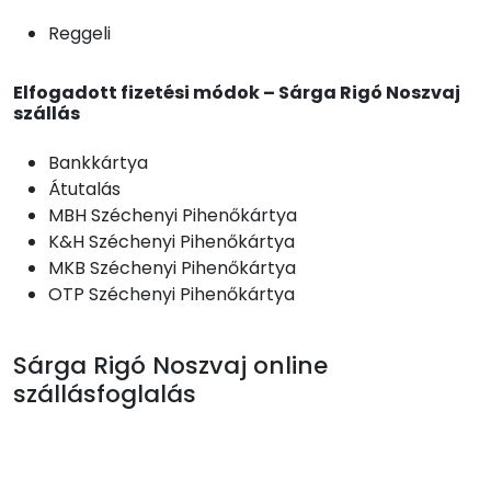
Reggeli
Elfogadott fizetési módok – Sárga Rigó Noszvaj
szállás
Bankkártya
Átutalás
MBH Széchenyi Pihenőkártya
K&H Széchenyi Pihenőkártya
MKB Széchenyi Pihenőkártya
OTP Széchenyi Pihenőkártya
Sárga Rigó Noszvaj online
szállásfoglalás