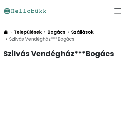
Települések
Bogács
Szállások
Szilvás Vendégház***Bogács
Szilvás Vendégház***Bogács