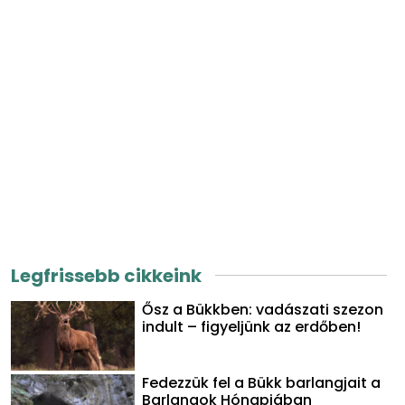
Legfrissebb cikkeink
Ősz a Bükkben: vadászati szezon
indult – figyeljünk az erdőben!
Fedezzük fel a Bükk barlangjait a
Barlangok Hónapjában