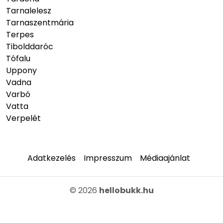
Tarnalelesz
Tarnaszentmária
Terpes
Tibolddaróc
Tófalu
Uppony
Vadna
Varbó
Vatta
Verpelét
Adatkezelés
Impresszum
Médiaajánlat
© 2026
hellobukk.hu