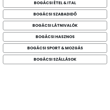
BOGÁCSI ÉTEL & ITAL
BOGÁCSI SZABADIDŐ
BOGÁCSI LÁTNIVALÓK
BOGÁCSI HASZNOS
BOGÁCSI SPORT & MOZGÁS
BOGÁCSI SZÁLLÁSOK