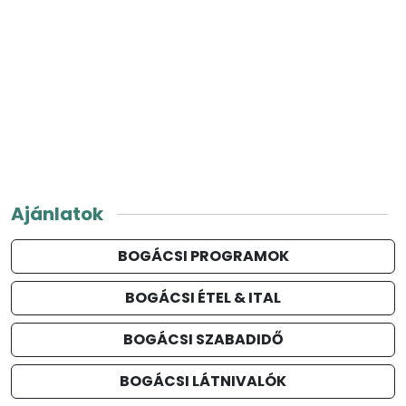
Ajánlatok
BOGÁCSI PROGRAMOK
BOGÁCSI ÉTEL & ITAL
BOGÁCSI SZABADIDŐ
BOGÁCSI LÁTNIVALÓK