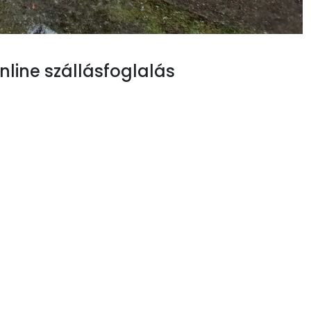
line szállásfoglalás