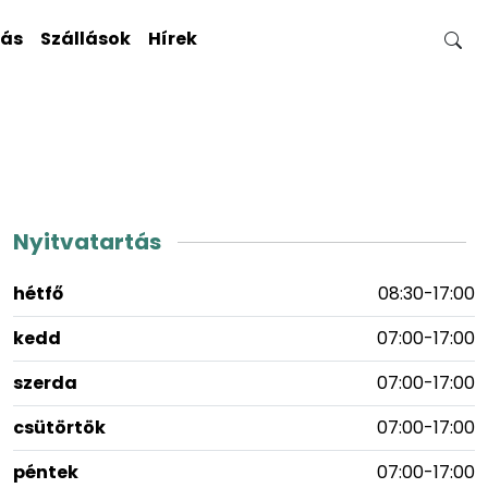
gás
Szállások
Hírek
Nyitvatartás
hétfő
08:30-17:00
kedd
07:00-17:00
szerda
07:00-17:00
csütörtök
07:00-17:00
péntek
07:00-17:00