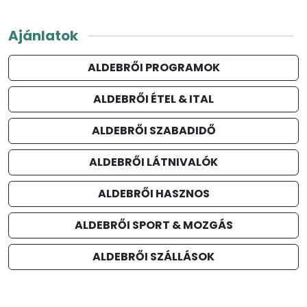
Ajánlatok
ALDEBRŐI PROGRAMOK
ALDEBRŐI ÉTEL & ITAL
ALDEBRŐI SZABADIDŐ
ALDEBRŐI LÁTNIVALÓK
ALDEBRŐI HASZNOS
ALDEBRŐI SPORT & MOZGÁS
ALDEBRŐI SZÁLLÁSOK