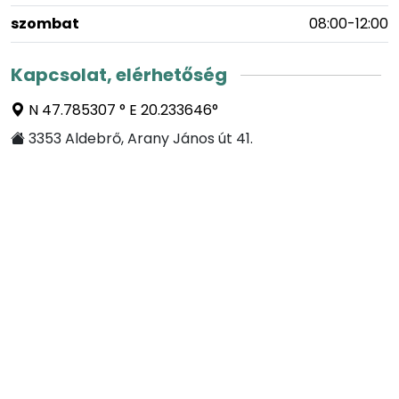
szombat
08:00-12:00
Kapcsolat, elérhetőség
N 47.785307 ° E 20.233646°
3353 Aldebrő, Arany János út 41.