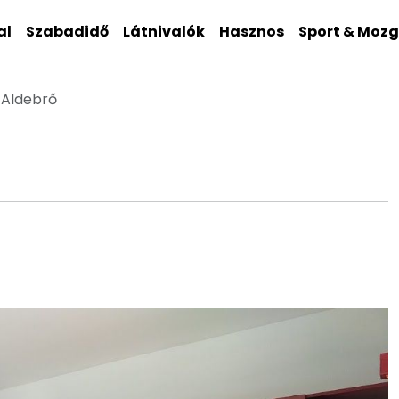
al
Szabadidő
Látnivalók
Hasznos
Sport & Moz
 Aldebrő