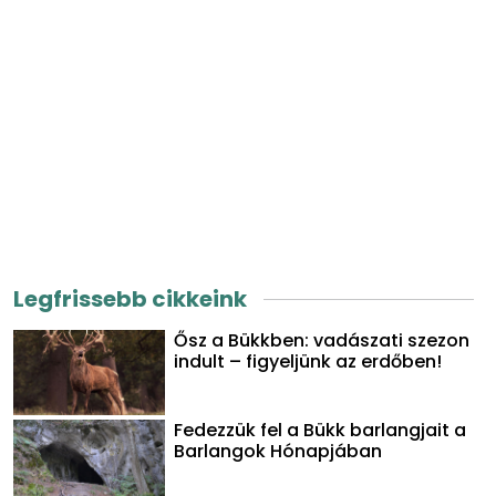
Legfrissebb cikkeink
Ősz a Bükkben: vadászati szezon
indult – figyeljünk az erdőben!
Fedezzük fel a Bükk barlangjait a
Barlangok Hónapjában