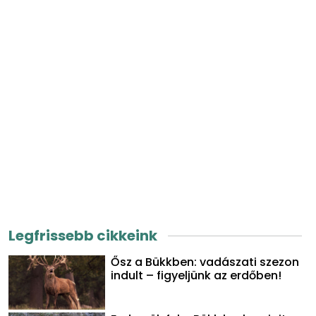
Legfrissebb cikkeink
Ősz a Bükkben: vadászati szezon
indult – figyeljünk az erdőben!