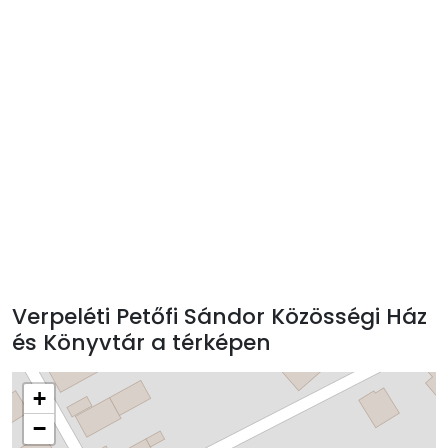
Verpeléti Petőfi Sándor Közösségi Ház
és Könyvtár a térképen
+
−