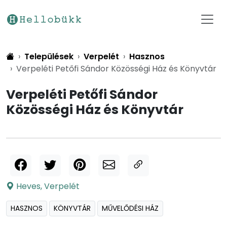
Települések
Verpelét
Hasznos
Verpeléti Petőfi Sándor Közösségi Ház és Könyvtár
Verpeléti Petőfi Sándor
Közösségi Ház és Könyvtár
Heves
,
Verpelét
HASZNOS
KÖNYVTÁR
MŰVELŐDÉSI HÁZ