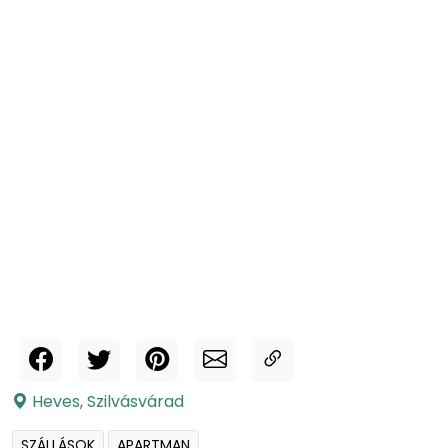
Heves
,
Szilvásvárad
SZÁLLÁSOK
APARTMAN