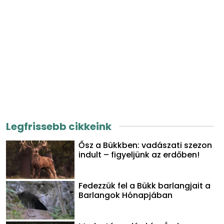
Legfrissebb cikkeink
Ősz a Bükkben: vadászati szezon
indult – figyeljünk az erdőben!
Fedezzük fel a Bükk barlangjait a
Barlangok Hónapjában