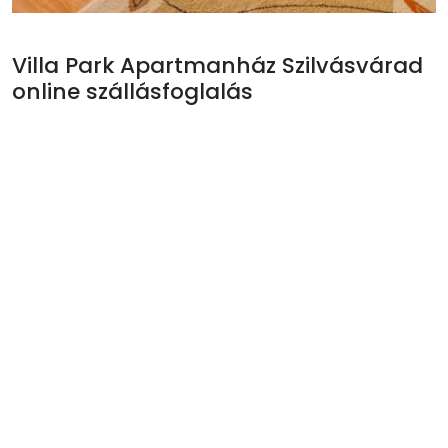
Villa Park Apartmanház Szilvásvárad
online szállásfoglalás