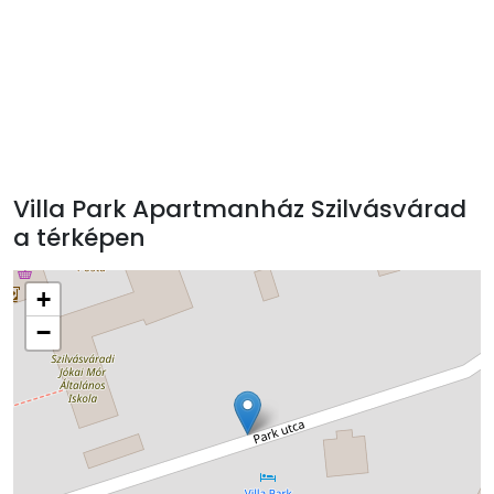
Villa Park Apartmanház Szilvásvárad
a térképen
+
−