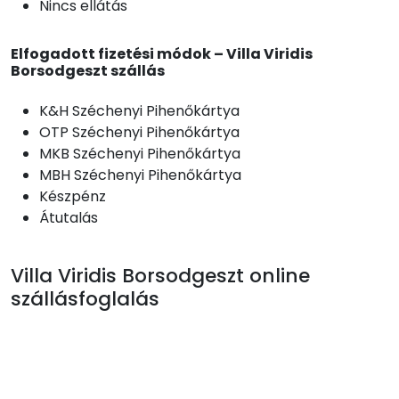
Nincs ellátás
Elfogadott fizetési módok – Villa Viridis
Borsodgeszt szállás
K&H Széchenyi Pihenőkártya
OTP Széchenyi Pihenőkártya
MKB Széchenyi Pihenőkártya
MBH Széchenyi Pihenőkártya
Készpénz
Átutalás
Villa Viridis Borsodgeszt online
szállásfoglalás