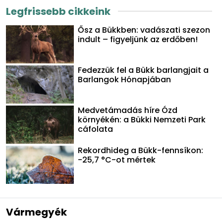
Legfrissebb cikkeink
Ősz a Bükkben: vadászati szezon
indult – figyeljünk az erdőben!
Fedezzük fel a Bükk barlangjait a
Barlangok Hónapjában
Medvetámadás híre Ózd
környékén: a Bükki Nemzeti Park
cáfolata
Rekordhideg a Bükk-fennsíkon:
-25,7 °C-ot mértek
Vármegyék