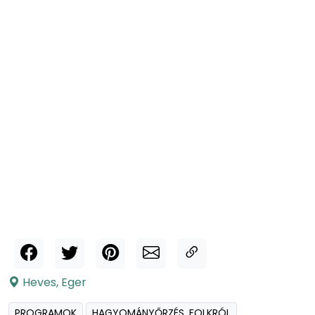
Heves
,
Eger
PROGRAMOK
HAGYOMÁNYŐRZÉS, FOLKRÓL