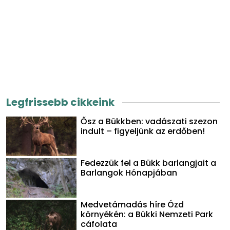
Legfrissebb cikkeink
Ősz a Bükkben: vadászati szezon
indult – figyeljünk az erdőben!
Fedezzük fel a Bükk barlangjait a
Barlangok Hónapjában
Medvetámadás híre Ózd
környékén: a Bükki Nemzeti Park
cáfolata