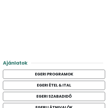
Ajánlatok
EGERI PROGRAMOK
EGERI ÉTEL & ITAL
EGERI SZABADIDŐ
EGERI LÁTNIVALÓK