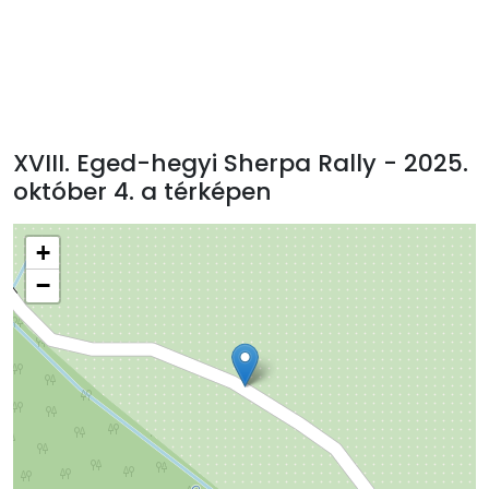
XVIII. Eged-hegyi Sherpa Rally - 2025.
október 4. a térképen
+
−