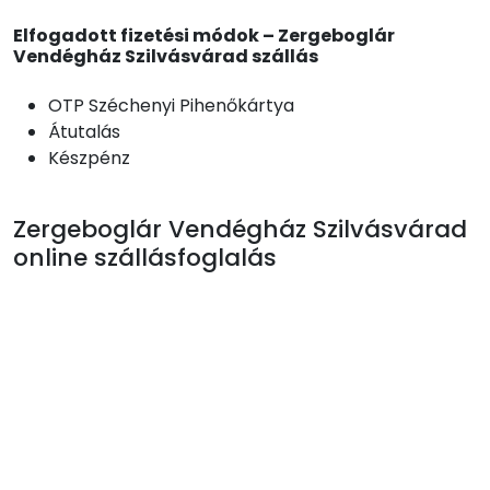
Elfogadott fizetési módok – Zergeboglár
Vendégház Szilvásvárad szállás
OTP Széchenyi Pihenőkártya
Átutalás
Készpénz
Zergeboglár Vendégház Szilvásvárad
online szállásfoglalás