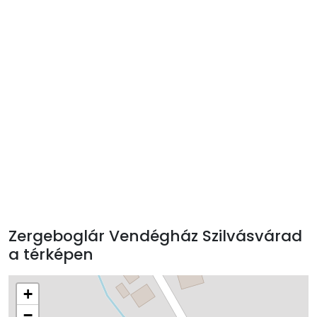
Zergeboglár Vendégház Szilvásvárad
a térképen
+
−