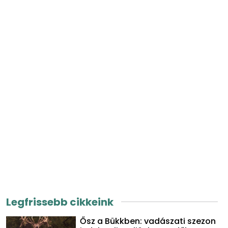
Legfrissebb cikkeink
Ősz a Bükkben: vadászati szezon