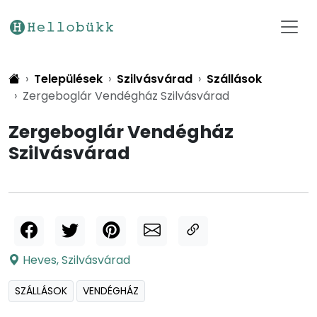
Települések
Szilvásvárad
Szállások
Zergeboglár Vendégház Szilvásvárad
Zergeboglár Vendégház
Szilvásvárad
Heves
,
Szilvásvárad
SZÁLLÁSOK
VENDÉGHÁZ