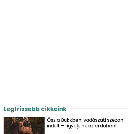
Legfrissebb cikkeink
Ősz a Bükkben: vadászati szezon
indult – figyeljünk az erdőben!