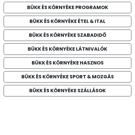
BÜKK ÉS KÖRNYÉKE PROGRAMOK
BÜKK ÉS KÖRNYÉKE ÉTEL & ITAL
BÜKK ÉS KÖRNYÉKE SZABADIDŐ
BÜKK ÉS KÖRNYÉKE LÁTNIVALÓK
BÜKK ÉS KÖRNYÉKE HASZNOS
BÜKK ÉS KÖRNYÉKE SPORT & MOZGÁS
BÜKK ÉS KÖRNYÉKE SZÁLLÁSOK