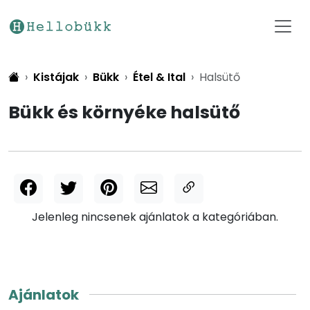
Kistájak
Bükk
Étel & Ital
Halsütő
Bükk és környéke halsütő
Jelenleg nincsenek ajánlatok a kategóriában.
Ajánlatok