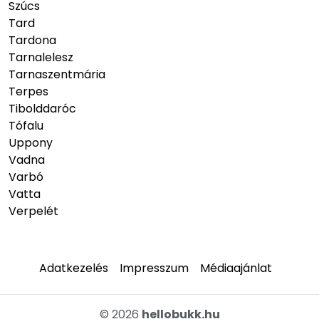
Szúcs
Tard
Tardona
Tarnalelesz
Tarnaszentmária
Terpes
Tibolddaróc
Tófalu
Uppony
Vadna
Varbó
Vatta
Verpelét
Adatkezelés
Impresszum
Médiaajánlat
© 2026
hellobukk.hu