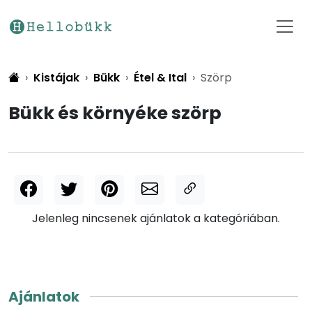
Kistájak
Bükk
Étel & Ital
Szörp
Bükk és környéke szörp
Jelenleg nincsenek ajánlatok a kategóriában.
Ajánlatok