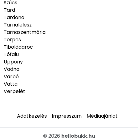
Szúcs
Tard
Tardona
Tarnalelesz
Tarnaszentmária
Terpes
Tibolddaróc
Tófalu
Uppony
Vadna
Varbó
Vatta
Verpelét
Adatkezelés
Impresszum
Médiaajánlat
© 2026
hellobukk.hu