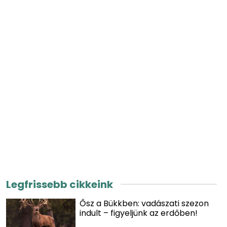
Legfrissebb cikkeink
Ősz a Bükkben: vadászati szezon
indult – figyeljünk az erdőben!