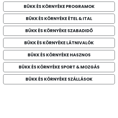
BÜKK ÉS KÖRNYÉKE PROGRAMOK
BÜKK ÉS KÖRNYÉKE ÉTEL & ITAL
BÜKK ÉS KÖRNYÉKE SZABADIDŐ
BÜKK ÉS KÖRNYÉKE LÁTNIVALÓK
BÜKK ÉS KÖRNYÉKE HASZNOS
BÜKK ÉS KÖRNYÉKE SPORT & MOZGÁS
BÜKK ÉS KÖRNYÉKE SZÁLLÁSOK