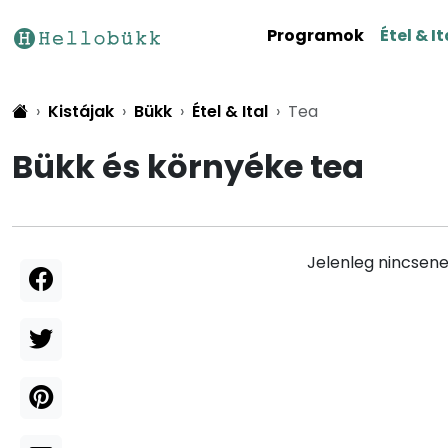
Programok
Étel & It
Kistájak
Bükk
Étel & Ital
Tea
Bükk és környéke tea
Jelenleg nincsene