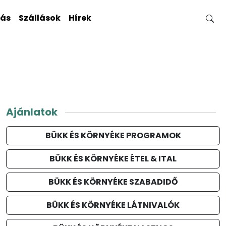
gás
Szállások
Hírek
Ajánlatok
BÜKK ÉS KÖRNYÉKE PROGRAMOK
BÜKK ÉS KÖRNYÉKE ÉTEL & ITAL
BÜKK ÉS KÖRNYÉKE SZABADIDŐ
BÜKK ÉS KÖRNYÉKE LÁTNIVALÓK