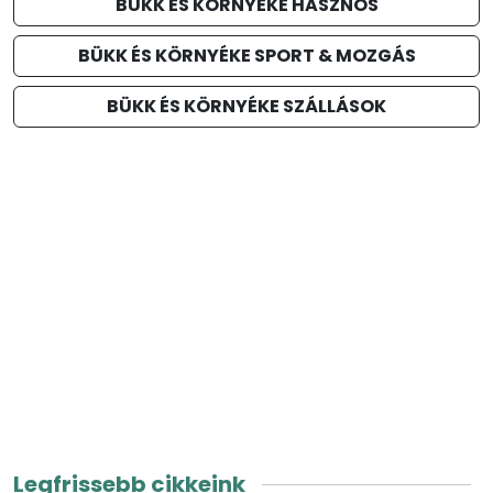
BÜKK ÉS KÖRNYÉKE HASZNOS
BÜKK ÉS KÖRNYÉKE SPORT & MOZGÁS
BÜKK ÉS KÖRNYÉKE SZÁLLÁSOK
Legfrissebb cikkeink