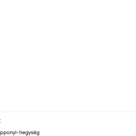
k
pponyi-hegység