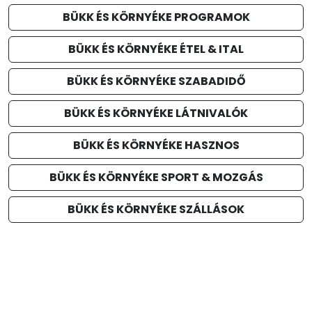
BÜKK ÉS KÖRNYÉKE PROGRAMOK
BÜKK ÉS KÖRNYÉKE ÉTEL & ITAL
BÜKK ÉS KÖRNYÉKE SZABADIDŐ
BÜKK ÉS KÖRNYÉKE LÁTNIVALÓK
BÜKK ÉS KÖRNYÉKE HASZNOS
BÜKK ÉS KÖRNYÉKE SPORT & MOZGÁS
BÜKK ÉS KÖRNYÉKE SZÁLLÁSOK