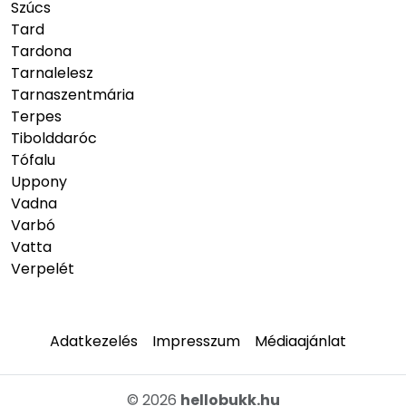
Szúcs
Tard
Tardona
Tarnalelesz
Tarnaszentmária
Terpes
Tibolddaróc
Tófalu
Uppony
Vadna
Varbó
Vatta
Verpelét
Adatkezelés
Impresszum
Médiaajánlat
© 2026
hellobukk.hu