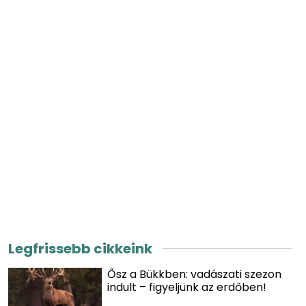
Legfrissebb cikkeink
Ősz a Bükkben: vadászati szezon
indult – figyeljünk az erdőben!