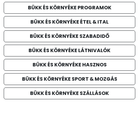
BÜKK ÉS KÖRNYÉKE PROGRAMOK
BÜKK ÉS KÖRNYÉKE ÉTEL & ITAL
BÜKK ÉS KÖRNYÉKE SZABADIDŐ
BÜKK ÉS KÖRNYÉKE LÁTNIVALÓK
BÜKK ÉS KÖRNYÉKE HASZNOS
BÜKK ÉS KÖRNYÉKE SPORT & MOZGÁS
BÜKK ÉS KÖRNYÉKE SZÁLLÁSOK