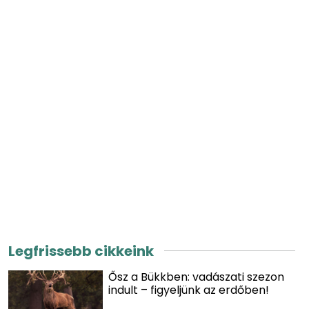
Legfrissebb cikkeink
Ősz a Bükkben: vadászati szezon
indult – figyeljünk az erdőben!