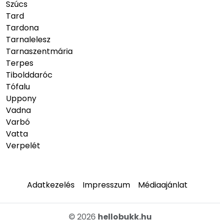
Szúcs
Tard
Tardona
Tarnalelesz
Tarnaszentmária
Terpes
Tibolddaróc
Tófalu
Uppony
Vadna
Varbó
Vatta
Verpelét
Adatkezelés
Impresszum
Médiaajánlat
© 2026
hellobukk.hu