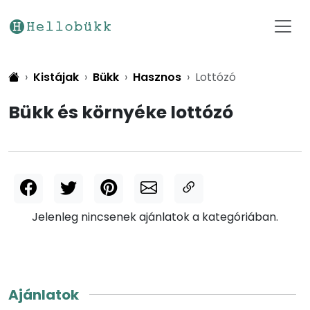
Kistájak
Bükk
Hasznos
Lottózó
Bükk és környéke lottózó
Jelenleg nincsenek ajánlatok a kategóriában.
Ajánlatok