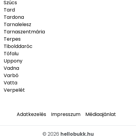
Szúcs
Tard
Tardona
Tarnalelesz
Tarnaszentmária
Terpes
Tibolddaróc
Tófalu
Uppony
Vadna
Varbó
Vatta
Verpelét
Adatkezelés
Impresszum
Médiaajánlat
© 2026
hellobukk.hu