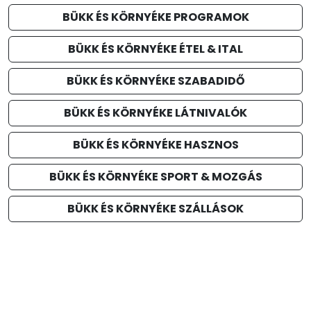
BÜKK ÉS KÖRNYÉKE PROGRAMOK
BÜKK ÉS KÖRNYÉKE ÉTEL & ITAL
BÜKK ÉS KÖRNYÉKE SZABADIDŐ
BÜKK ÉS KÖRNYÉKE LÁTNIVALÓK
BÜKK ÉS KÖRNYÉKE HASZNOS
BÜKK ÉS KÖRNYÉKE SPORT & MOZGÁS
BÜKK ÉS KÖRNYÉKE SZÁLLÁSOK