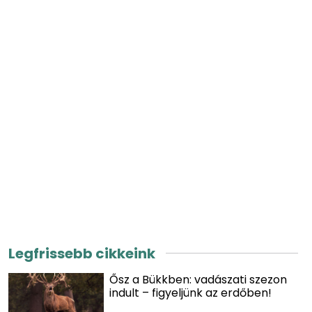
Legfrissebb cikkeink
Ősz a Bükkben: vadászati szezon
indult – figyeljünk az erdőben!