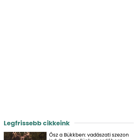
Legfrissebb cikkeink
Ősz a Bükkben: vadászati szezon