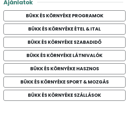
Ajánlatok
BÜKK ÉS KÖRNYÉKE PROGRAMOK
BÜKK ÉS KÖRNYÉKE ÉTEL & ITAL
BÜKK ÉS KÖRNYÉKE SZABADIDŐ
BÜKK ÉS KÖRNYÉKE LÁTNIVALÓK
BÜKK ÉS KÖRNYÉKE HASZNOS
BÜKK ÉS KÖRNYÉKE SPORT & MOZGÁS
BÜKK ÉS KÖRNYÉKE SZÁLLÁSOK