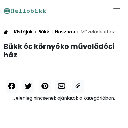
Kistájak
Bükk
Hasznos
Művelődési ház
Bükk és környéke művelődési
ház
Jelenleg nincsenek ajánlatok a kategóriában.