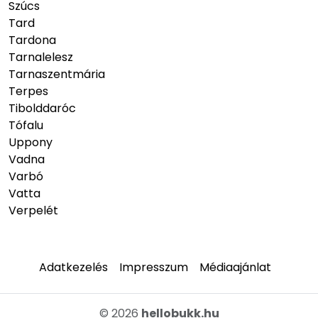
Szúcs
Tard
Tardona
Tarnalelesz
Tarnaszentmária
Terpes
Tibolddaróc
Tófalu
Uppony
Vadna
Varbó
Vatta
Verpelét
Adatkezelés
Impresszum
Médiaajánlat
© 2026
hellobukk.hu