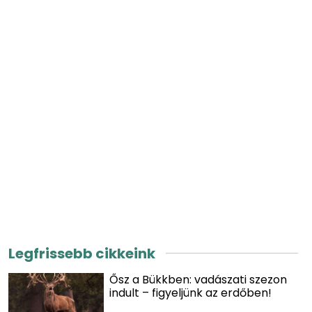
Legfrissebb cikkeink
Ősz a Bükkben: vadászati szezon
indult – figyeljünk az erdőben!