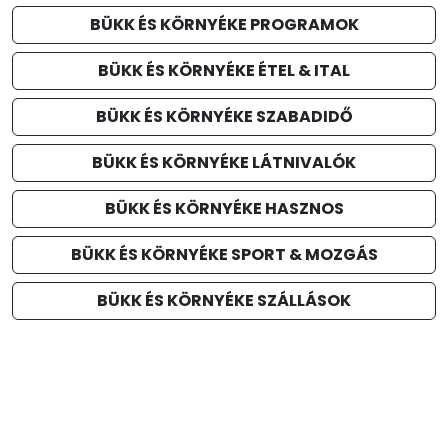
BÜKK ÉS KÖRNYÉKE PROGRAMOK
BÜKK ÉS KÖRNYÉKE ÉTEL & ITAL
BÜKK ÉS KÖRNYÉKE SZABADIDŐ
BÜKK ÉS KÖRNYÉKE LÁTNIVALÓK
BÜKK ÉS KÖRNYÉKE HASZNOS
BÜKK ÉS KÖRNYÉKE SPORT & MOZGÁS
BÜKK ÉS KÖRNYÉKE SZÁLLÁSOK