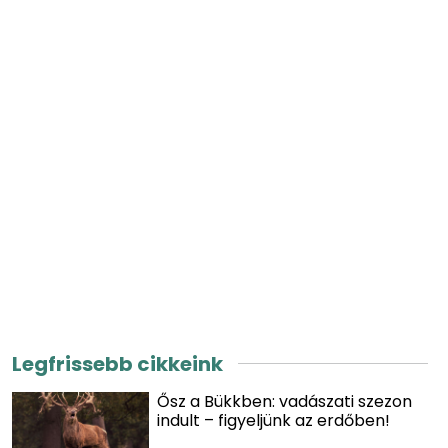
Legfrissebb cikkeink
Ősz a Bükkben: vadászati szezon
indult – figyeljünk az erdőben!