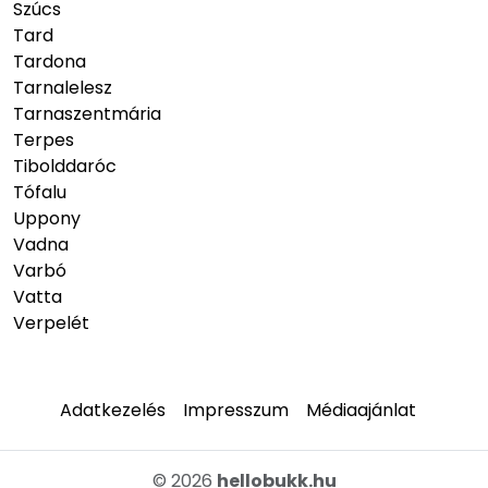
Szúcs
Tard
Tardona
Tarnalelesz
Tarnaszentmária
Terpes
Tibolddaróc
Tófalu
Uppony
Vadna
Varbó
Vatta
Verpelét
Adatkezelés
Impresszum
Médiaajánlat
© 2026
hellobukk.hu