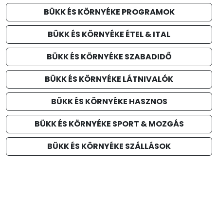
BÜKK ÉS KÖRNYÉKE PROGRAMOK
BÜKK ÉS KÖRNYÉKE ÉTEL & ITAL
BÜKK ÉS KÖRNYÉKE SZABADIDŐ
BÜKK ÉS KÖRNYÉKE LÁTNIVALÓK
BÜKK ÉS KÖRNYÉKE HASZNOS
BÜKK ÉS KÖRNYÉKE SPORT & MOZGÁS
BÜKK ÉS KÖRNYÉKE SZÁLLÁSOK