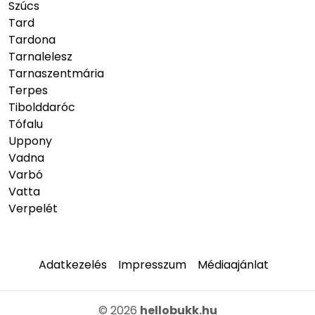
Szúcs
Tard
Tardona
Tarnalelesz
Tarnaszentmária
Terpes
Tibolddaróc
Tófalu
Uppony
Vadna
Varbó
Vatta
Verpelét
Adatkezelés
Impresszum
Médiaajánlat
© 2026
hellobukk.hu