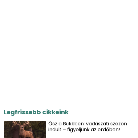
Legfrissebb cikkeink
Ősz a Bükkben: vadászati szezon
indult – figyeljünk az erdőben!