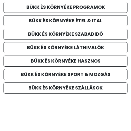
BÜKK ÉS KÖRNYÉKE PROGRAMOK
BÜKK ÉS KÖRNYÉKE ÉTEL & ITAL
BÜKK ÉS KÖRNYÉKE SZABADIDŐ
BÜKK ÉS KÖRNYÉKE LÁTNIVALÓK
BÜKK ÉS KÖRNYÉKE HASZNOS
BÜKK ÉS KÖRNYÉKE SPORT & MOZGÁS
BÜKK ÉS KÖRNYÉKE SZÁLLÁSOK