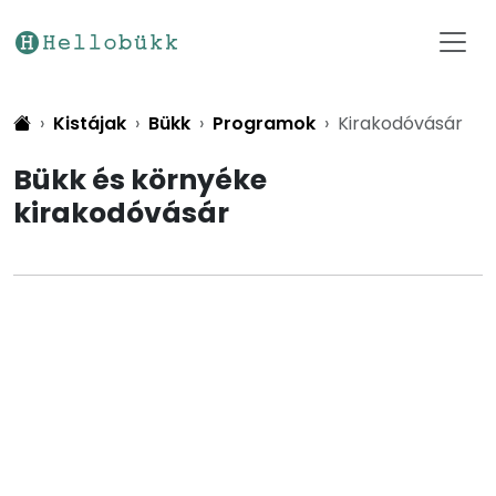
Kistájak
Bükk
Programok
Kirakodóvásár
Bükk és környéke
kirakodóvásár