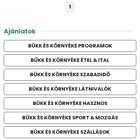
1
Ajánlatok
BÜKK ÉS KÖRNYÉKE PROGRAMOK
BÜKK ÉS KÖRNYÉKE ÉTEL & ITAL
BÜKK ÉS KÖRNYÉKE SZABADIDŐ
BÜKK ÉS KÖRNYÉKE LÁTNIVALÓK
BÜKK ÉS KÖRNYÉKE HASZNOS
BÜKK ÉS KÖRNYÉKE SPORT & MOZGÁS
BÜKK ÉS KÖRNYÉKE SZÁLLÁSOK