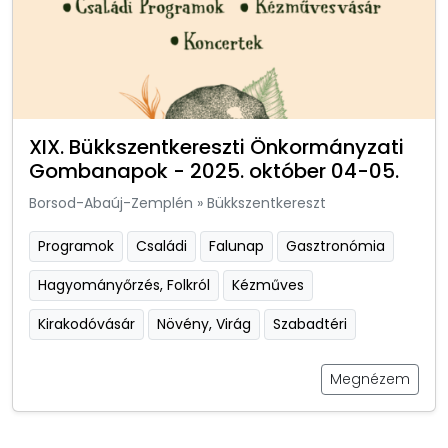
XIX. Bükkszentkereszti Önkormányzati
Gombanapok - 2025. október 04-05.
Borsod-Abaúj-Zemplén
»
Bükkszentkereszt
Programok
Családi
Falunap
Gasztronómia
Hagyományőrzés, Folkról
Kézműves
Kirakodóvásár
Növény, Virág
Szabadtéri
Megnézem