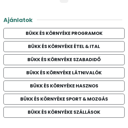
Ajánlatok
BÜKK ÉS KÖRNYÉKE PROGRAMOK
BÜKK ÉS KÖRNYÉKE ÉTEL & ITAL
BÜKK ÉS KÖRNYÉKE SZABADIDŐ
BÜKK ÉS KÖRNYÉKE LÁTNIVALÓK
BÜKK ÉS KÖRNYÉKE HASZNOS
BÜKK ÉS KÖRNYÉKE SPORT & MOZGÁS
BÜKK ÉS KÖRNYÉKE SZÁLLÁSOK