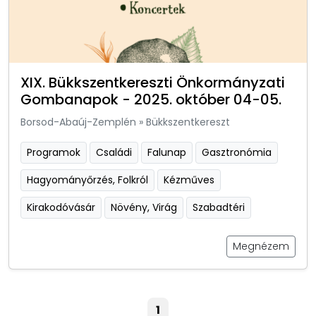
XIX. Bükkszentkereszti Önkormányzati
Gombanapok - 2025. október 04-05.
Borsod-Abaúj-Zemplén
»
Bükkszentkereszt
Programok
Családi
Falunap
Gasztronómia
Hagyományőrzés, Folkról
Kézműves
Kirakodóvásár
Növény, Virág
Szabadtéri
Megnézem
1