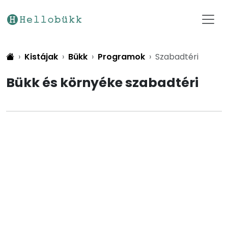
Kistájak
Bükk
Programok
Szabadtéri
Bükk és környéke szabadtéri