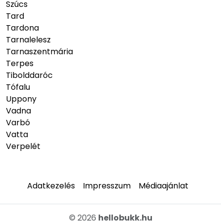
Szúcs
Tard
Tardona
Tarnalelesz
Tarnaszentmária
Terpes
Tibolddaróc
Tófalu
Uppony
Vadna
Varbó
Vatta
Verpelét
Adatkezelés
Impresszum
Médiaajánlat
© 2026
hellobukk.hu