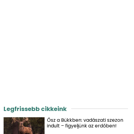
Legfrissebb cikkeink
Ősz a Bükkben: vadászati szezon
indult – figyeljünk az erdőben!