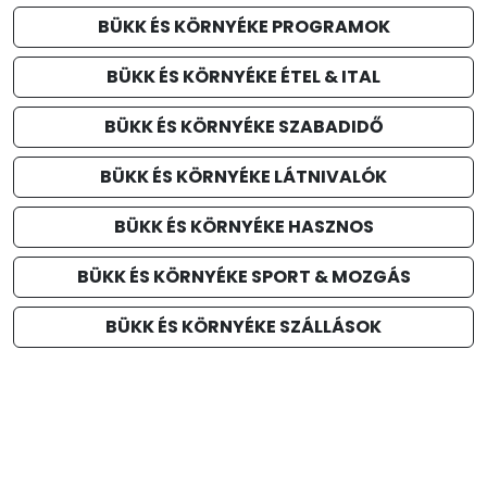
BÜKK ÉS KÖRNYÉKE PROGRAMOK
BÜKK ÉS KÖRNYÉKE ÉTEL & ITAL
BÜKK ÉS KÖRNYÉKE SZABADIDŐ
BÜKK ÉS KÖRNYÉKE LÁTNIVALÓK
BÜKK ÉS KÖRNYÉKE HASZNOS
BÜKK ÉS KÖRNYÉKE SPORT & MOZGÁS
BÜKK ÉS KÖRNYÉKE SZÁLLÁSOK