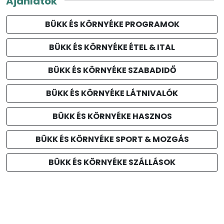
Ajánlatok
BÜKK ÉS KÖRNYÉKE PROGRAMOK
BÜKK ÉS KÖRNYÉKE ÉTEL & ITAL
BÜKK ÉS KÖRNYÉKE SZABADIDŐ
BÜKK ÉS KÖRNYÉKE LÁTNIVALÓK
BÜKK ÉS KÖRNYÉKE HASZNOS
BÜKK ÉS KÖRNYÉKE SPORT & MOZGÁS
BÜKK ÉS KÖRNYÉKE SZÁLLÁSOK