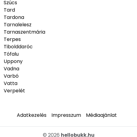
Szúcs
Tard
Tardona
Tarnalelesz
Tarnaszentmária
Terpes
Tibolddaróc
Tófalu
Uppony
Vadna
Varbó
Vatta
Verpelét
Adatkezelés
Impresszum
Médiaajánlat
© 2026
hellobukk.hu