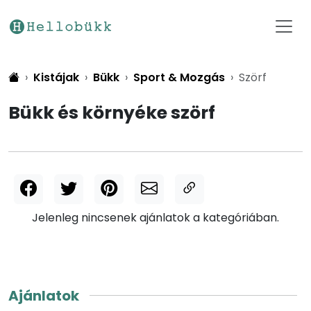
Kistájak
Bükk
Sport & Mozgás
Szörf
Bükk és környéke szörf
Jelenleg nincsenek ajánlatok a kategóriában.
Ajánlatok