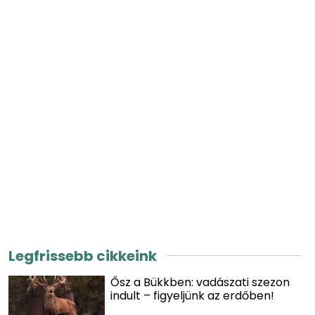
Legfrissebb cikkeink
Ősz a Bükkben: vadászati szezon
indult – figyeljünk az erdőben!