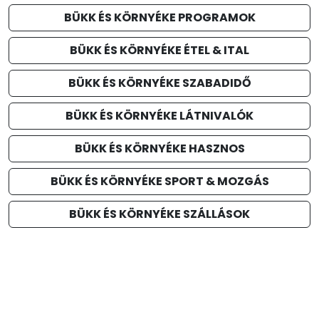
BÜKK ÉS KÖRNYÉKE PROGRAMOK
BÜKK ÉS KÖRNYÉKE ÉTEL & ITAL
BÜKK ÉS KÖRNYÉKE SZABADIDŐ
BÜKK ÉS KÖRNYÉKE LÁTNIVALÓK
BÜKK ÉS KÖRNYÉKE HASZNOS
BÜKK ÉS KÖRNYÉKE SPORT & MOZGÁS
BÜKK ÉS KÖRNYÉKE SZÁLLÁSOK