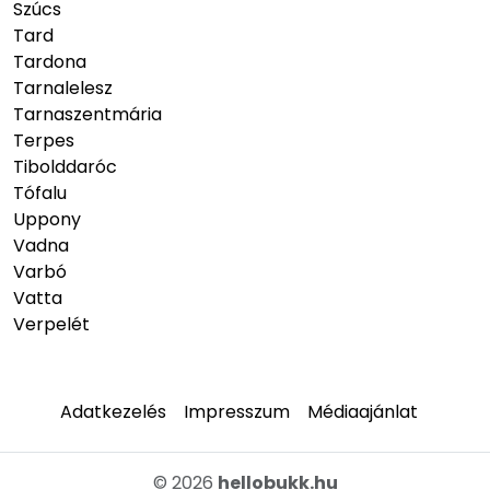
Szúcs
Tard
Tardona
Tarnalelesz
Tarnaszentmária
Terpes
Tibolddaróc
Tófalu
Uppony
Vadna
Varbó
Vatta
Verpelét
Adatkezelés
Impresszum
Médiaajánlat
© 2026
hellobukk.hu