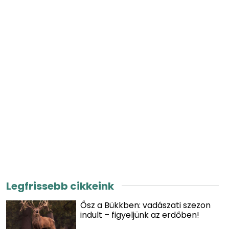
Legfrissebb cikkeink
Ősz a Bükkben: vadászati szezon
indult – figyeljünk az erdőben!