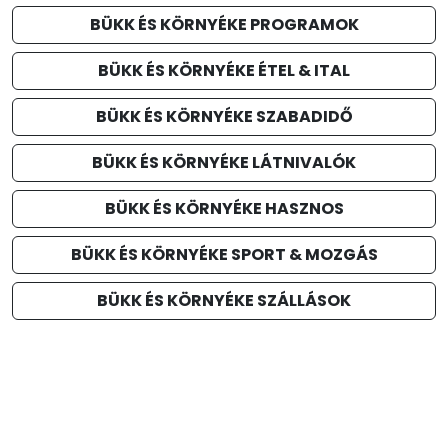
BÜKK ÉS KÖRNYÉKE PROGRAMOK
BÜKK ÉS KÖRNYÉKE ÉTEL & ITAL
BÜKK ÉS KÖRNYÉKE SZABADIDŐ
BÜKK ÉS KÖRNYÉKE LÁTNIVALÓK
BÜKK ÉS KÖRNYÉKE HASZNOS
BÜKK ÉS KÖRNYÉKE SPORT & MOZGÁS
BÜKK ÉS KÖRNYÉKE SZÁLLÁSOK