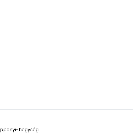
k
pponyi-hegység