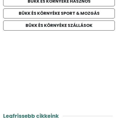
BÜKK ÉS KÖRNYÉKE HASZNOS
BÜKK ÉS KÖRNYÉKE SPORT & MOZGÁS
BÜKK ÉS KÖRNYÉKE SZÁLLÁSOK
Legfrissebb cikkeink