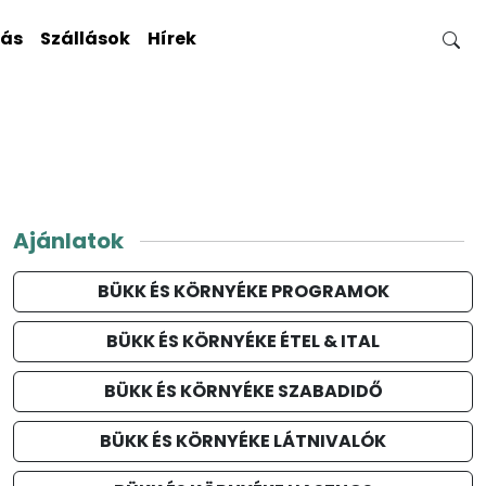
gás
Szállások
Hírek
Ajánlatok
BÜKK ÉS KÖRNYÉKE PROGRAMOK
BÜKK ÉS KÖRNYÉKE ÉTEL & ITAL
BÜKK ÉS KÖRNYÉKE SZABADIDŐ
BÜKK ÉS KÖRNYÉKE LÁTNIVALÓK