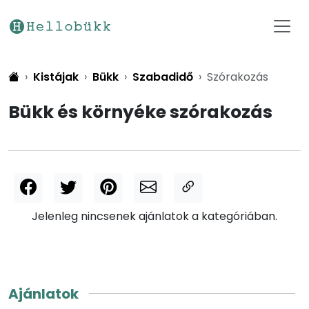
Kistájak
Bükk
Szabadidő
Szórakozás
Bükk és környéke szórakozás
Jelenleg nincsenek ajánlatok a kategóriában.
Ajánlatok