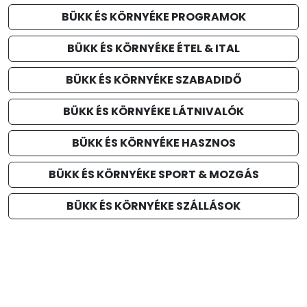
BÜKK ÉS KÖRNYÉKE PROGRAMOK
BÜKK ÉS KÖRNYÉKE ÉTEL & ITAL
BÜKK ÉS KÖRNYÉKE SZABADIDŐ
BÜKK ÉS KÖRNYÉKE LÁTNIVALÓK
BÜKK ÉS KÖRNYÉKE HASZNOS
BÜKK ÉS KÖRNYÉKE SPORT & MOZGÁS
BÜKK ÉS KÖRNYÉKE SZÁLLÁSOK