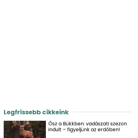
Legfrissebb cikkeink
Ősz a Bükkben: vadászati szezon
indult – figyeljünk az erdőben!