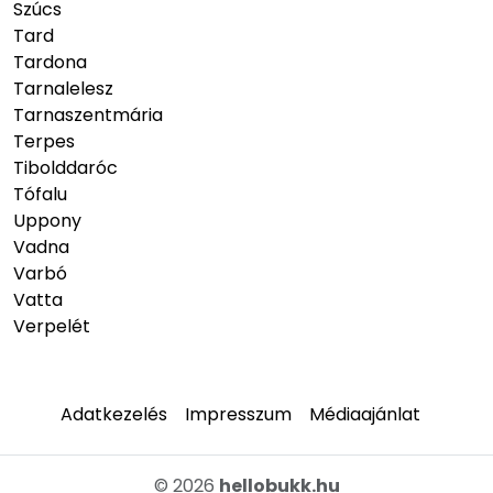
Szúcs
Tard
Tardona
Tarnalelesz
Tarnaszentmária
Terpes
Tibolddaróc
Tófalu
Uppony
Vadna
Varbó
Vatta
Verpelét
Adatkezelés
Impresszum
Médiaajánlat
© 2026
hellobukk.hu