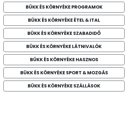
BÜKK ÉS KÖRNYÉKE PROGRAMOK
BÜKK ÉS KÖRNYÉKE ÉTEL & ITAL
BÜKK ÉS KÖRNYÉKE SZABADIDŐ
BÜKK ÉS KÖRNYÉKE LÁTNIVALÓK
BÜKK ÉS KÖRNYÉKE HASZNOS
BÜKK ÉS KÖRNYÉKE SPORT & MOZGÁS
BÜKK ÉS KÖRNYÉKE SZÁLLÁSOK