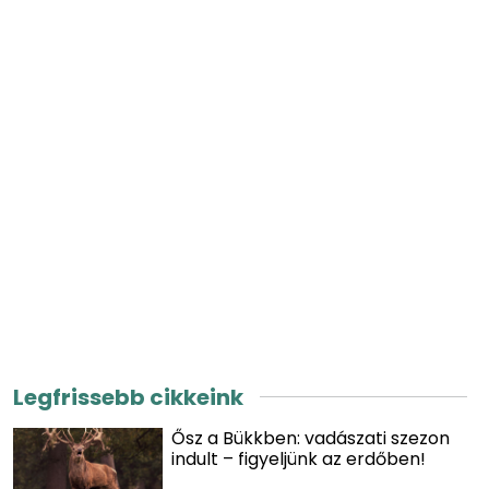
Legfrissebb cikkeink
Ősz a Bükkben: vadászati szezon
indult – figyeljünk az erdőben!