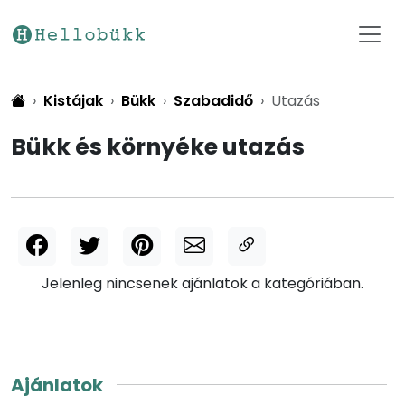
Kistájak
Bükk
Szabadidő
Utazás
Bükk és környéke utazás
Jelenleg nincsenek ajánlatok a kategóriában.
Ajánlatok