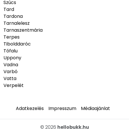
Szúcs
Tard
Tardona
Tarnalelesz
Tarnaszentmária
Terpes
Tibolddaróc
Tófalu
Uppony
Vadna
Varbó
Vatta
Verpelét
Adatkezelés
Impresszum
Médiaajánlat
© 2026
hellobukk.hu