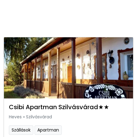
Csibi Apartman Szilvásvárad★★
Heves
»
Szilvásvárad
Szállások
Apartman