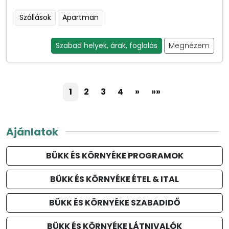
Szállások
Apartman
Szabad helyek, árak, foglalás
Megnézem
1
2
3
4
»
»»
Ajánlatok
BÜKK ÉS KÖRNYÉKE PROGRAMOK
BÜKK ÉS KÖRNYÉKE ÉTEL & ITAL
BÜKK ÉS KÖRNYÉKE SZABADIDŐ
BÜKK ÉS KÖRNYÉKE LÁTNIVALÓK