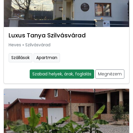
Luxus Tanya Szilvásvárad
Heves
»
Szilvásvárad
Szállások
Apartman
Szabad helyek, árak, foglalás
Megnézem