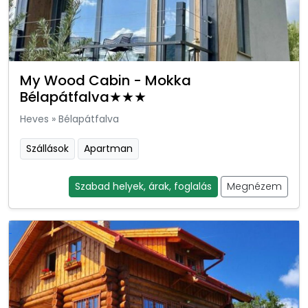
My Wood Cabin - Mokka
Bélapátfalva★★★
Heves
»
Bélapátfalva
Szállások
Apartman
Szabad helyek, árak, foglalás
Megnézem