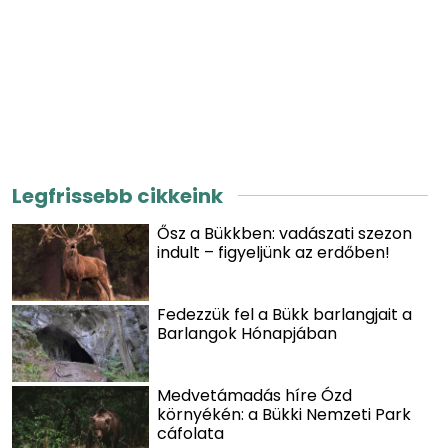
Legfrissebb cikkeink
Ősz a Bükkben: vadászati szezon
indult – figyeljünk az erdőben!
Fedezzük fel a Bükk barlangjait a
Barlangok Hónapjában
Medvetámadás híre Ózd
környékén: a Bükki Nemzeti Park
cáfolata