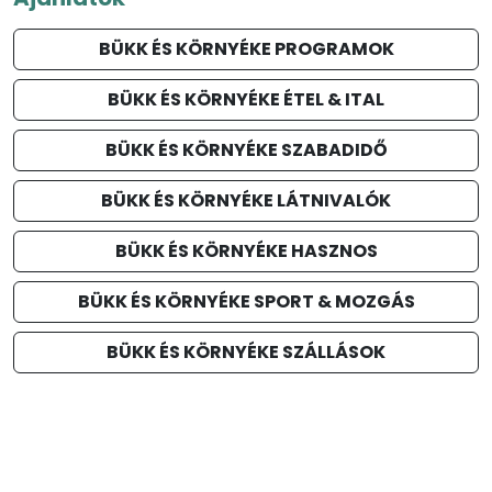
BÜKK ÉS KÖRNYÉKE PROGRAMOK
BÜKK ÉS KÖRNYÉKE ÉTEL & ITAL
BÜKK ÉS KÖRNYÉKE SZABADIDŐ
BÜKK ÉS KÖRNYÉKE LÁTNIVALÓK
BÜKK ÉS KÖRNYÉKE HASZNOS
BÜKK ÉS KÖRNYÉKE SPORT & MOZGÁS
BÜKK ÉS KÖRNYÉKE SZÁLLÁSOK