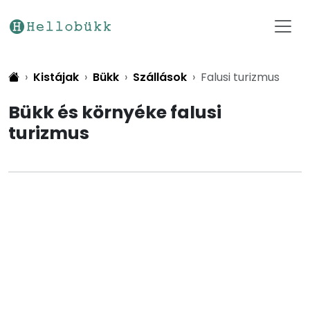
Kistájak
Bükk
Szállások
Falusi turizmus
Bükk és környéke falusi
turizmus