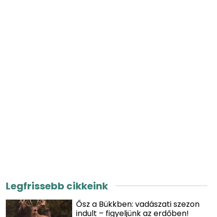
Legfrissebb cikkeink
Ősz a Bükkben: vadászati szezon
indult – figyeljünk az erdőben!