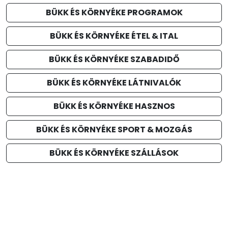
BÜKK ÉS KÖRNYÉKE PROGRAMOK
BÜKK ÉS KÖRNYÉKE ÉTEL & ITAL
BÜKK ÉS KÖRNYÉKE SZABADIDŐ
BÜKK ÉS KÖRNYÉKE LÁTNIVALÓK
BÜKK ÉS KÖRNYÉKE HASZNOS
BÜKK ÉS KÖRNYÉKE SPORT & MOZGÁS
BÜKK ÉS KÖRNYÉKE SZÁLLÁSOK