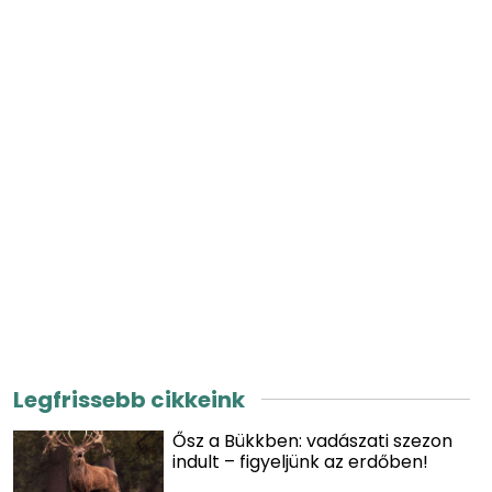
Legfrissebb cikkeink
Ősz a Bükkben: vadászati szezon
indult – figyeljünk az erdőben!