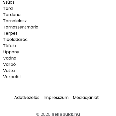
Szúcs
Tard
Tardona
Tarnalelesz
Tarnaszentmária
Terpes
Tibolddaróc
Tófalu
Uppony
Vadna
Varbó
Vatta
Verpelét
Adatkezelés
Impresszum
Médiaajánlat
© 2026
hellobukk.hu