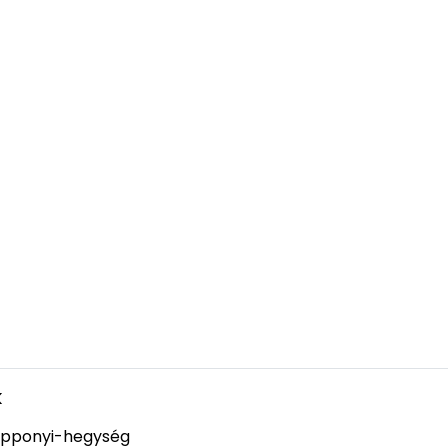
k
pponyi-hegység