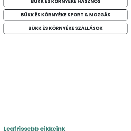
BÜKK ÉS KÖRNYÉKE HASZNOS
BÜKK ÉS KÖRNYÉKE SPORT & MOZGÁS
BÜKK ÉS KÖRNYÉKE SZÁLLÁSOK
Legfrissebb cikkeink