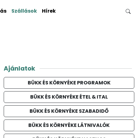
gás
Szállások
Hírek
Ajánlatok
BÜKK ÉS KÖRNYÉKE PROGRAMOK
BÜKK ÉS KÖRNYÉKE ÉTEL & ITAL
BÜKK ÉS KÖRNYÉKE SZABADIDŐ
BÜKK ÉS KÖRNYÉKE LÁTNIVALÓK